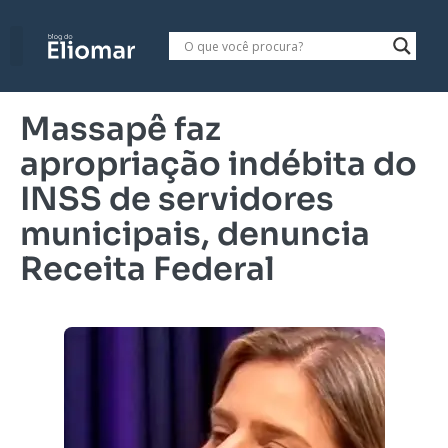
Massapê faz
apropriação indébita do
INSS de servidores
municipais, denuncia
Receita Federal