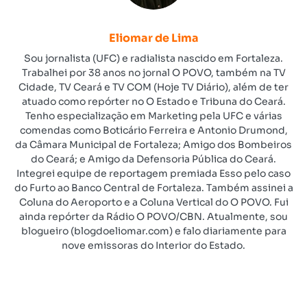
Eliomar de Lima
Sou jornalista (UFC) e radialista nascido em Fortaleza.
Trabalhei por 38 anos no jornal O POVO, também na TV
Cidade, TV Ceará e TV COM (Hoje TV Diário), além de ter
atuado como repórter no O Estado e Tribuna do Ceará.
Tenho especialização em Marketing pela UFC e várias
comendas como Boticário Ferreira e Antonio Drumond,
da Câmara Municipal de Fortaleza; Amigo dos Bombeiros
do Ceará; e Amigo da Defensoria Pública do Ceará.
Integrei equipe de reportagem premiada Esso pelo caso
do Furto ao Banco Central de Fortaleza. Também assinei a
Coluna do Aeroporto e a Coluna Vertical do O POVO. Fui
ainda repórter da Rádio O POVO/CBN. Atualmente, sou
blogueiro (blogdoeliomar.com) e falo diariamente para
nove emissoras do Interior do Estado.