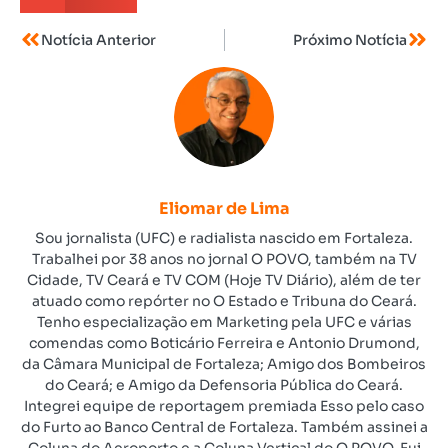
Notícia Anterior
Próximo Notícia
Eliomar de Lima
Sou jornalista (UFC) e radialista nascido em Fortaleza.
Trabalhei por 38 anos no jornal O POVO, também na TV
Cidade, TV Ceará e TV COM (Hoje TV Diário), além de ter
atuado como repórter no O Estado e Tribuna do Ceará.
Tenho especialização em Marketing pela UFC e várias
comendas como Boticário Ferreira e Antonio Drumond,
da Câmara Municipal de Fortaleza; Amigo dos Bombeiros
do Ceará; e Amigo da Defensoria Pública do Ceará.
Integrei equipe de reportagem premiada Esso pelo caso
do Furto ao Banco Central de Fortaleza. Também assinei a
Coluna do Aeroporto e a Coluna Vertical do O POVO. Fui