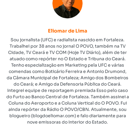
Eliomar de Lima
Sou jornalista (UFC) e radialista nascido em Fortaleza.
Trabalhei por 38 anos no jornal O POVO, também na TV
Cidade, TV Ceará e TV COM (Hoje TV Diário), além de ter
atuado como repórter no O Estado e Tribuna do Ceará.
Tenho especialização em Marketing pela UFC e várias
comendas como Boticário Ferreira e Antonio Drumond,
da Câmara Municipal de Fortaleza; Amigo dos Bombeiros
do Ceará; e Amigo da Defensoria Pública do Ceará.
Integrei equipe de reportagem premiada Esso pelo caso
do Furto ao Banco Central de Fortaleza. Também assinei a
Coluna do Aeroporto e a Coluna Vertical do O POVO. Fui
ainda repórter da Rádio O POVO/CBN. Atualmente, sou
blogueiro (blogdoeliomar.com) e falo diariamente para
nove emissoras do Interior do Estado.