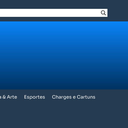
a & Arte
Esportes
Charges e Cartuns