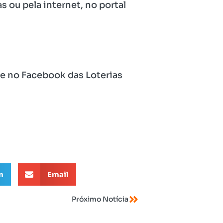
s ou pela internet, no portal
 e no Facebook das Loterias
m
Email
Próximo Notícia