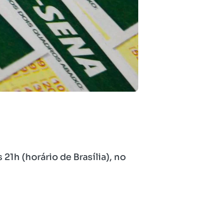
21h (horário de Brasília), no