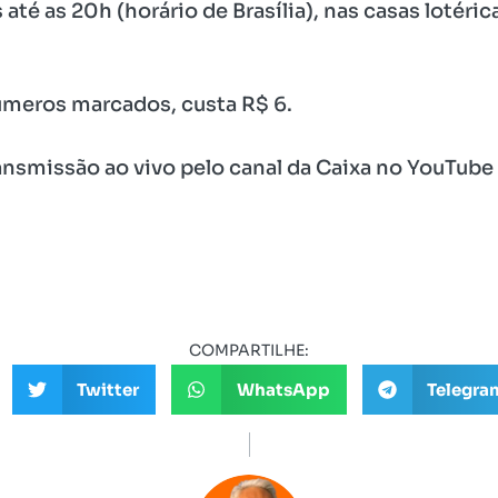
té as 20h (horário de Brasília), nas casas lotérica
úmeros marcados, custa R$ 6.
ransmissão ao vivo pelo canal da Caixa no YouTube
COMPARTILHE:
Twitter
WhatsApp
Telegra