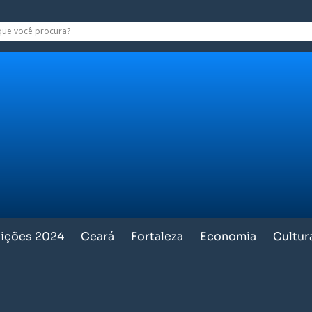
eições 2024
Ceará
Fortaleza
Economia
Cultur