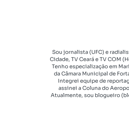
Sou jornalista (UFC) e radial
Cidade, TV Ceará e TV COM (Ho
Tenho especialização em Mark
da Câmara Municipal de Fort
Integrei equipe de reporta
assinei a Coluna do Aeropo
Atualmente, sou blogueiro (bl