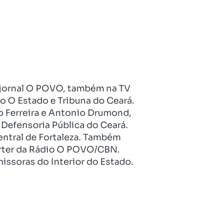
no jornal O POVO, também na TV
o O Estado e Tribuna do Ceará.
o Ferreira e Antonio Drumond,
Defensoria Pública do Ceará.
entral de Fortaleza. Também
pórter da Rádio O POVO/CBN.
issoras do Interior do Estado.