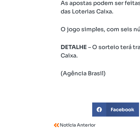
As apostas podem ser feitas a
das Loterias Caixa.
O jogo simples, com seis n
DETALHE
– O sorteio terá t
Caixa.
(Agência Brasil)
Facebook
Notícia Anterior