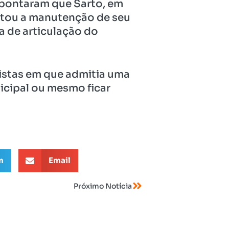
apontaram que Sarto, em
rtou a manutenção de seu
a de articulação do
vistas em que admitia uma
icipal ou mesmo ficar
m
Email
Próximo Notícia