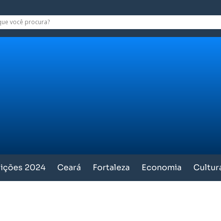
eições 2024
Ceará
Fortaleza
Economia
Cultur