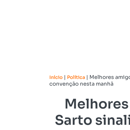
|
|
Melhores amigos
Início
Política
convenção nesta manhã
Melhores 
Sarto sinal