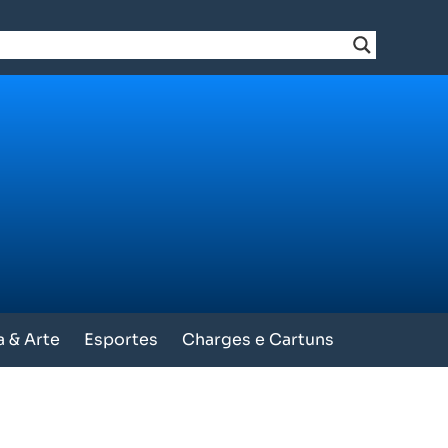
a & Arte
Esportes
Charges e Cartuns