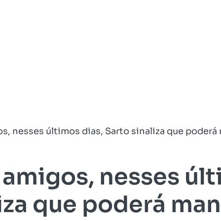
, nesses últimos dias, Sarto sinaliza que poderá 
amigos, nesses últ
iza que poderá man