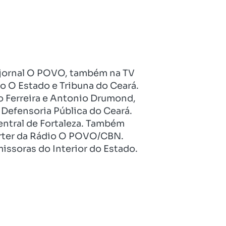
no jornal O POVO, também na TV
o O Estado e Tribuna do Ceará.
o Ferreira e Antonio Drumond,
Defensoria Pública do Ceará.
entral de Fortaleza. Também
pórter da Rádio O POVO/CBN.
issoras do Interior do Estado.