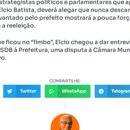
trategistas políticos e parlamentares que 
lcio Batista, deverá alegar que nunca desca
evantado pelo prefeito mostrará a pouca forç
a reeleição.
 ficou no “limbo”, Elcio chegou a dar entre
SDB à Prefeitura, uma disputa à Câmara Mun
vo.
COMPARTILHE:
Twitter
WhatsApp
Telegra