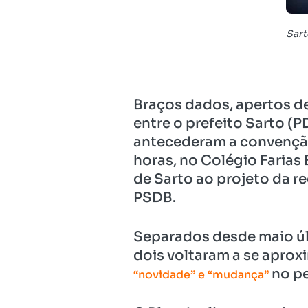
Sart
Braços dados, apertos d
entre o prefeito Sarto (P
antecederam a convenção 
horas, no Colégio Farias 
de Sarto ao projeto da re
PSDB.
Separados desde maio ú
dois voltaram a se aprox
no pe
“novidade” e “mudança”