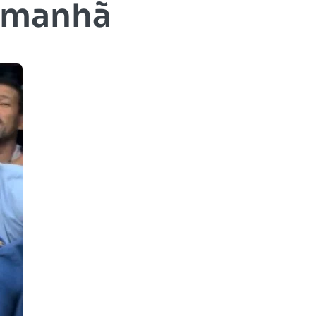
 manhã