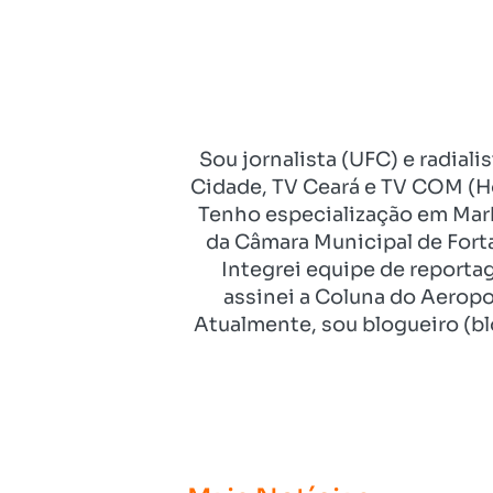
Sou jornalista (UFC) e radial
Cidade, TV Ceará e TV COM (Ho
Tenho especialização em Mark
da Câmara Municipal de Fort
Integrei equipe de reporta
assinei a Coluna do Aeropo
Atualmente, sou blogueiro (bl