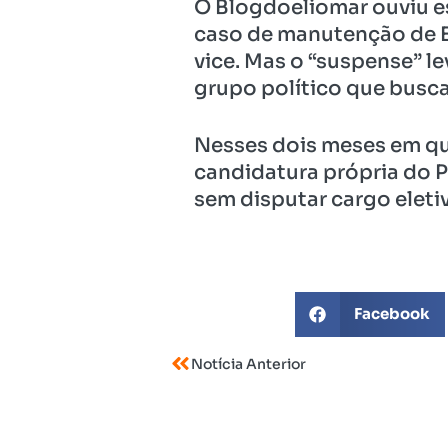
O Blogdoeliomar ouviu es
caso de manutenção de E
vice. Mas o “suspense” l
grupo político que busca 
Nesses dois meses em que
candidatura própria do P
sem disputar cargo eleti
Facebook
Notícia Anterior