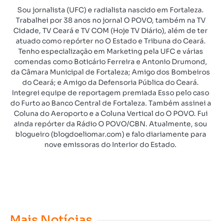
Sou jornalista (UFC) e radialista nascido em Fortaleza.
Trabalhei por 38 anos no jornal O POVO, também na TV
Cidade, TV Ceará e TV COM (Hoje TV Diário), além de ter
atuado como repórter no O Estado e Tribuna do Ceará.
Tenho especialização em Marketing pela UFC e várias
comendas como Boticário Ferreira e Antonio Drumond,
da Câmara Municipal de Fortaleza; Amigo dos Bombeiros
do Ceará; e Amigo da Defensoria Pública do Ceará.
Integrei equipe de reportagem premiada Esso pelo caso
do Furto ao Banco Central de Fortaleza. Também assinei a
Coluna do Aeroporto e a Coluna Vertical do O POVO. Fui
ainda repórter da Rádio O POVO/CBN. Atualmente, sou
blogueiro (blogdoeliomar.com) e falo diariamente para
nove emissoras do Interior do Estado.
Mais Notícias