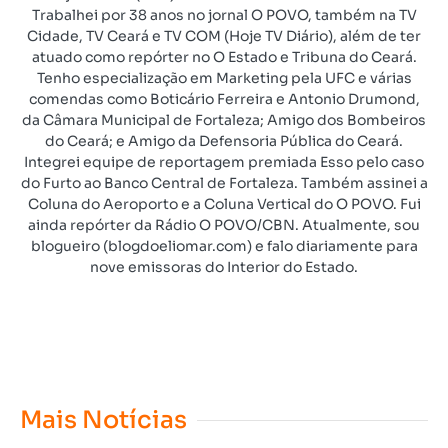
Trabalhei por 38 anos no jornal O POVO, também na TV
Cidade, TV Ceará e TV COM (Hoje TV Diário), além de ter
atuado como repórter no O Estado e Tribuna do Ceará.
Tenho especialização em Marketing pela UFC e várias
comendas como Boticário Ferreira e Antonio Drumond,
da Câmara Municipal de Fortaleza; Amigo dos Bombeiros
do Ceará; e Amigo da Defensoria Pública do Ceará.
Integrei equipe de reportagem premiada Esso pelo caso
do Furto ao Banco Central de Fortaleza. Também assinei a
Coluna do Aeroporto e a Coluna Vertical do O POVO. Fui
ainda repórter da Rádio O POVO/CBN. Atualmente, sou
blogueiro (blogdoeliomar.com) e falo diariamente para
nove emissoras do Interior do Estado.
Mais Notícias