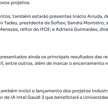
ovos projetos.
ntos, também estarão presentes Inácio Arruda, d
an Tadeu, presidente da Softex; Sandra Monteiro, s
enezes, reitor do IFCE; e Adriana Guimarães, dire
presentados ainda os principais resultados das r
il, entre outros, além de marcar o encerramento 
também inclui o lançamento dos projetos Industr
de IA Intel Gaudi 3 que beneficiará a Universida