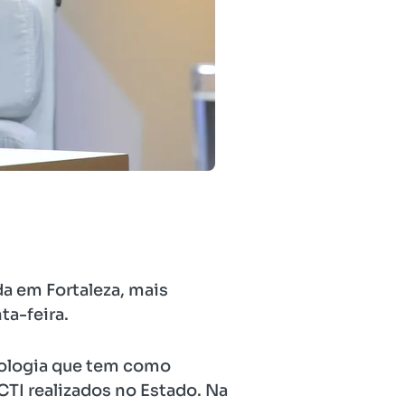
da em Fortaleza, mais
ta-feira.
nologia que tem como
TI realizados no Estado. Na