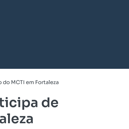
o do MCTI em Fortaleza
ticipa de
aleza