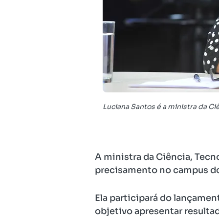
Luciana Santos é a ministra da Ci
A ministra da Ciência, Tecn
precisamento no campus do IF
Ela participará do lançame
objetivo apresentar resulta