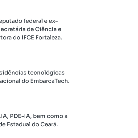
eputado federal e ex-
ecretária de Ciência e
tora do IFCE Fortaleza.
esidências tecnológicas
nacional do EmbarcaTech.
.IA, PDE-IA, bem como a
de Estadual do Ceará.