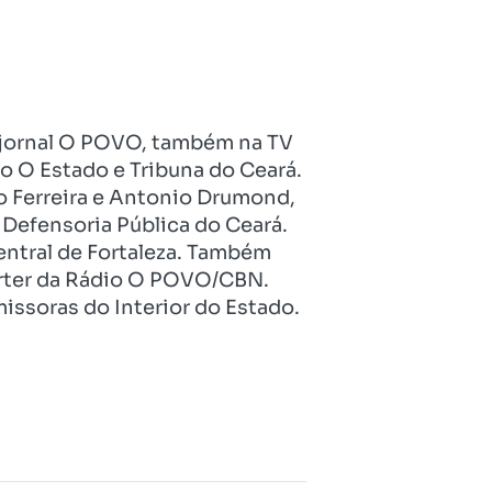
no jornal O POVO, também na TV
o O Estado e Tribuna do Ceará.
o Ferreira e Antonio Drumond,
Defensoria Pública do Ceará.
entral de Fortaleza. Também
pórter da Rádio O POVO/CBN.
issoras do Interior do Estado.