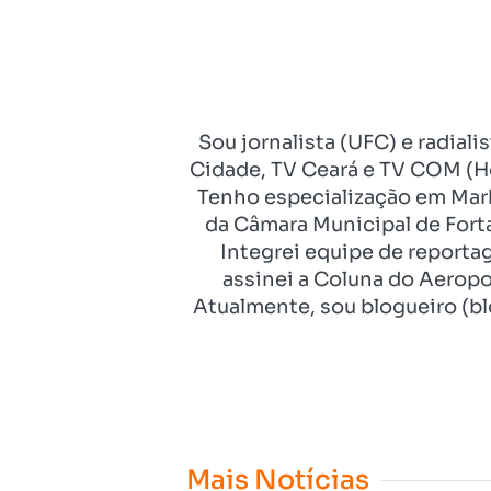
Sou jornalista (UFC) e radial
Cidade, TV Ceará e TV COM (Ho
Tenho especialização em Mark
da Câmara Municipal de Fort
Integrei equipe de reporta
assinei a Coluna do Aeropo
Atualmente, sou blogueiro (bl
Mais Notícias