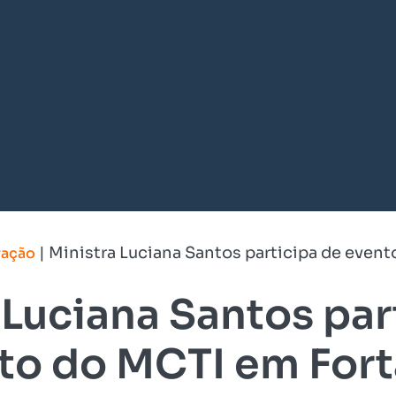
|
Ministra Luciana Santos participa de event
vação
 Luciana Santos par
to do MCTI em Fort