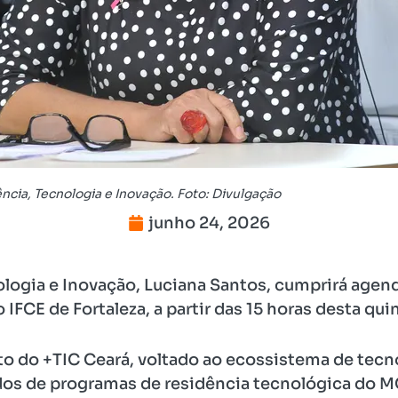
ência, Tecnologia e Inovação. Foto: Divulgação
junho 24, 2026
ologia e Inovação, Luciana Santos, cumprirá agen
CE de Fortaleza, a partir das 15 horas desta quin
nto do +TIC Ceará, voltado ao ecossistema de tec
dos de programas de residência tecnológica do MC