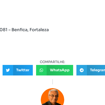
081 – Benfica, Fortaleza
COMPARTILHE:
Twitter
WhatsApp
Telegra