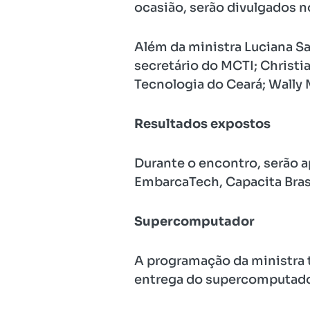
ocasião, serão divulgados n
Além da ministra Luciana Sa
secretário do MCTI; Christi
Tecnologia do Ceará; Wally M
Resultados expostos
Durante o encontro, serão a
EmbarcaTech, Capacita Bras
Supercomputador
A programação da ministra 
entrega do supercomputador 