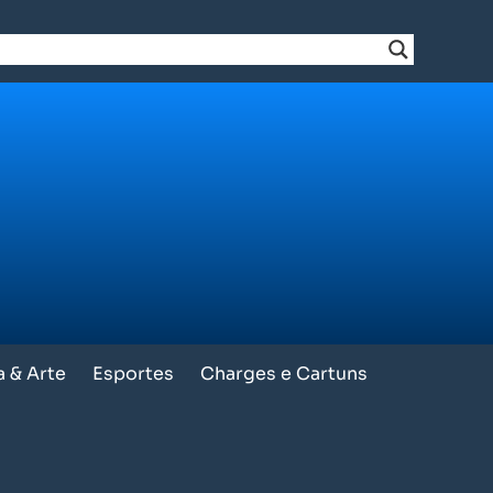
a & Arte
Esportes
Charges e Cartuns