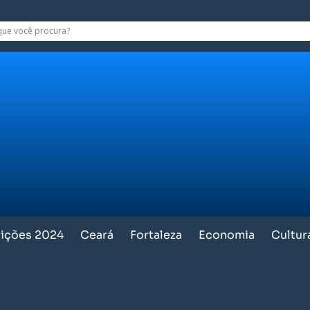
eições 2024
Ceará
Fortaleza
Economia
Cultur