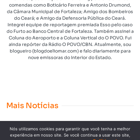
comendas como Boticário Ferreira e Antonio Drumond,
da Câmara Municipal de Fortaleza; Amigo dos Bombeiros
do Ceará; e Amigo da Defensoria Pública do Ceará.
Integrei equipe de reportagem premiada Esso pelo caso
do Furto ao Banco Central de Fortaleza. Também assinei a
Coluna do Aeroporto e a Coluna Vertical do O POVO. Fui
ainda repórter da Rádio O POVO/CBN. Atualmente, sou
blogueiro (blogdoeliomar.com) e falo diariamente para
nove emissoras do Interior do Estado.
Mais Notícias
Nós utilizamos cookies para garantir que você tenha a melhor
experiência em nosso site. Se você continua a usar este site,