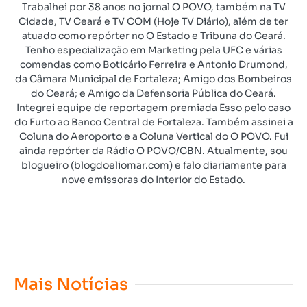
Trabalhei por 38 anos no jornal O POVO, também na TV
Cidade, TV Ceará e TV COM (Hoje TV Diário), além de ter
atuado como repórter no O Estado e Tribuna do Ceará.
Tenho especialização em Marketing pela UFC e várias
comendas como Boticário Ferreira e Antonio Drumond,
da Câmara Municipal de Fortaleza; Amigo dos Bombeiros
do Ceará; e Amigo da Defensoria Pública do Ceará.
Integrei equipe de reportagem premiada Esso pelo caso
do Furto ao Banco Central de Fortaleza. Também assinei a
Coluna do Aeroporto e a Coluna Vertical do O POVO. Fui
ainda repórter da Rádio O POVO/CBN. Atualmente, sou
blogueiro (blogdoeliomar.com) e falo diariamente para
nove emissoras do Interior do Estado.
Mais Notícias