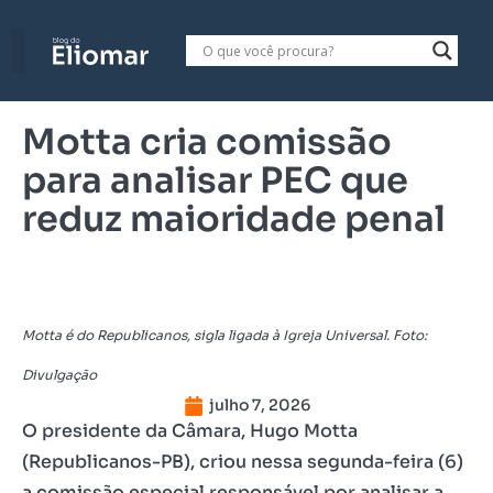
Motta cria comissão
para analisar PEC que
reduz maioridade penal
Motta é do Republicanos, sigla ligada à Igreja Universal. Foto:
Divulgação
julho 7, 2026
O presidente da Câmara, Hugo Motta
(Republicanos-PB), criou nessa segunda-feira (6)
a comissão especial responsável por analisar a