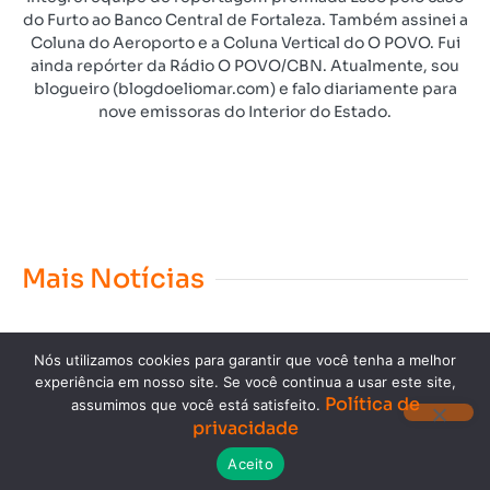
do Furto ao Banco Central de Fortaleza. Também assinei a
Coluna do Aeroporto e a Coluna Vertical do O POVO. Fui
ainda repórter da Rádio O POVO/CBN. Atualmente, sou
blogueiro (blogdoeliomar.com) e falo diariamente para
nove emissoras do Interior do Estado.
Mais Notícias
Nós utilizamos cookies para garantir que você tenha a melhor
experiência em nosso site. Se você continua a usar este site,
Política de
assumimos que você está satisfeito.
privacidade
Copyright © 2023. Todos os direitos reservados.
Aceito