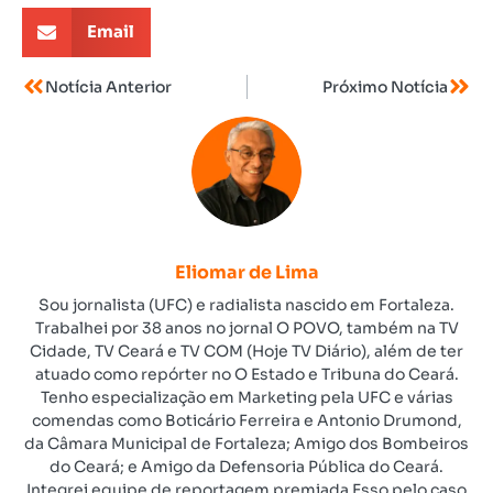
Email
Notícia Anterior
Próximo Notícia
Eliomar de Lima
Sou jornalista (UFC) e radialista nascido em Fortaleza.
Trabalhei por 38 anos no jornal O POVO, também na TV
Cidade, TV Ceará e TV COM (Hoje TV Diário), além de ter
atuado como repórter no O Estado e Tribuna do Ceará.
Tenho especialização em Marketing pela UFC e várias
comendas como Boticário Ferreira e Antonio Drumond,
da Câmara Municipal de Fortaleza; Amigo dos Bombeiros
do Ceará; e Amigo da Defensoria Pública do Ceará.
Integrei equipe de reportagem premiada Esso pelo caso