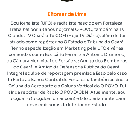
Eliomar de Lima
Sou jornalista (UFC) e radialista nascido em Fortaleza.
Trabalhei por 38 anos no jornal O POVO, também na TV
Cidade, TV Ceará e TV COM (Hoje TV Diário), além de ter
atuado como repórter no O Estado e Tribuna do Ceará.
Tenho especialização em Marketing pela UFC e várias
comendas como Boticário Ferreira e Antonio Drumond,
da Câmara Municipal de Fortaleza; Amigo dos Bombeiros
do Ceará; e Amigo da Defensoria Pública do Ceará.
Integrei equipe de reportagem premiada Esso pelo caso
do Furto ao Banco Central de Fortaleza. Também assinei a
Coluna do Aeroporto e a Coluna Vertical do O POVO. Fui
ainda repórter da Rádio O POVO/CBN. Atualmente, sou
blogueiro (blogdoeliomar.com) e falo diariamente para
nove emissoras do Interior do Estado.