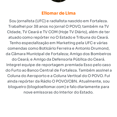
Eliomar de Lima
Sou jornalista (UFC) e radialista nascido em Fortaleza.
Trabalhei por 38 anos no jornal O POVO, também na TV
Cidade, TV Ceará e TV COM (Hoje TV Diário), além de ter
atuado como repórter no O Estado e Tribuna do Ceará.
Tenho especialização em Marketing pela UFC e várias
comendas como Boticário Ferreira e Antonio Drumond,
da Câmara Municipal de Fortaleza; Amigo dos Bombeiros
do Ceará; e Amigo da Defensoria Pública do Ceará.
Integrei equipe de reportagem premiada Esso pelo caso
do Furto ao Banco Central de Fortaleza. Também assinei a
Coluna do Aeroporto e a Coluna Vertical do O POVO. Fui
ainda repórter da Rádio O POVO/CBN. Atualmente, sou
blogueiro (blogdoeliomar.com) e falo diariamente para
nove emissoras do Interior do Estado.