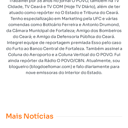
Trabalhei por 38 anos no jornal O POVO, também na TV
Cidade, TV Ceará e TV COM (Hoje TV Diário), além de ter
atuado como repórter no O Estado e Tribuna do Ceará.
Tenho especialização em Marketing pela UFC e várias
comendas como Boticário Ferreira e Antonio Drumond,
da Câmara Municipal de Fortaleza; Amigo dos Bombeiros
do Ceará; e Amigo da Defensoria Pública do Ceará.
Integrei equipe de reportagem premiada Esso pelo caso
do Furto ao Banco Central de Fortaleza. Também assinei a
Coluna do Aeroporto e a Coluna Vertical do O POVO. Fui
ainda repórter da Rádio O POVO/CBN. Atualmente, sou
blogueiro (blogdoeliomar.com) e falo diariamente para
nove emissoras do Interior do Estado.
Mais Notícias