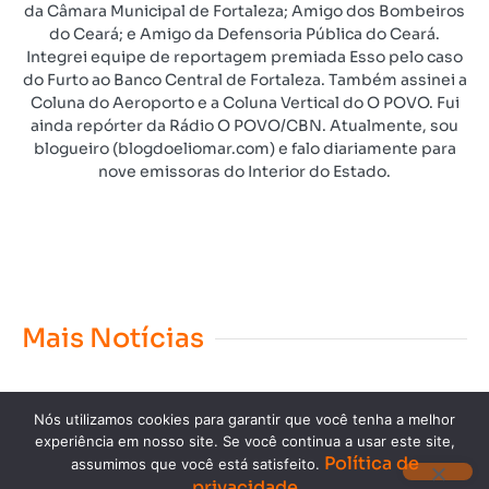
da Câmara Municipal de Fortaleza; Amigo dos Bombeiros
do Ceará; e Amigo da Defensoria Pública do Ceará.
Integrei equipe de reportagem premiada Esso pelo caso
do Furto ao Banco Central de Fortaleza. Também assinei a
Coluna do Aeroporto e a Coluna Vertical do O POVO. Fui
ainda repórter da Rádio O POVO/CBN. Atualmente, sou
blogueiro (blogdoeliomar.com) e falo diariamente para
nove emissoras do Interior do Estado.
Mais Notícias
Nós utilizamos cookies para garantir que você tenha a melhor
experiência em nosso site. Se você continua a usar este site,
Política de
assumimos que você está satisfeito.
privacidade