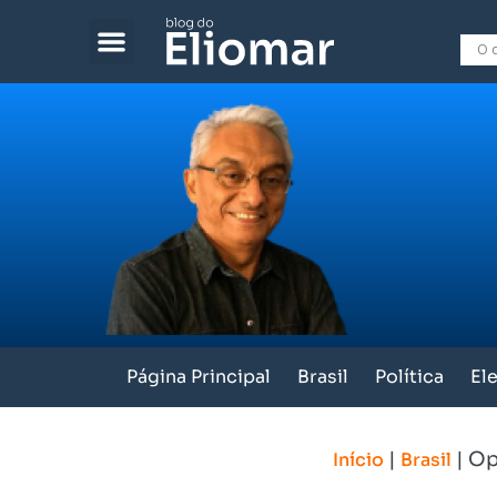
Página Principal
Brasil
Política
El
|
|
Op
Início
Brasil