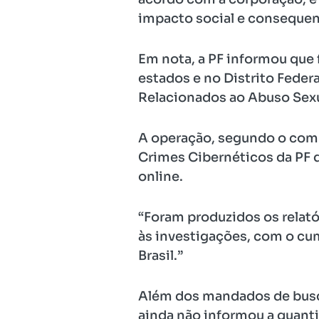
impacto social e consequent
Em nota, a PF informou qu
estados e no Distrito Feder
Relacionados ao Abuso Sexua
A operação, segundo o comun
Crimes Cibernéticos da PF q
online.
“Foram produzidos os relató
às investigações, com o cu
Brasil.”
Além dos mandados de busca
ainda não informou a quanti