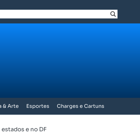
a & Arte
Esportes
Charges e Cartuns
 estados e no DF