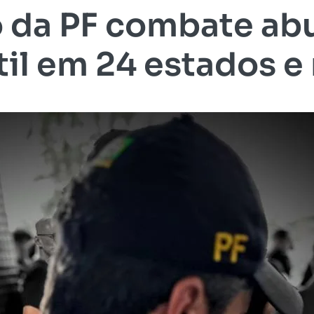
 da PF combate abu
til em 24 estados e