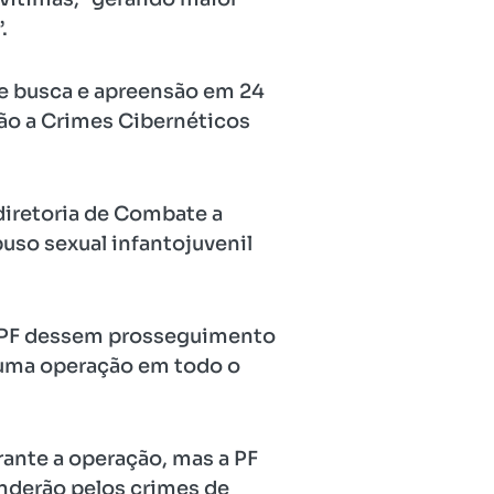
.
e busca e apreensão em 24
são a Crimes Cibernéticos
diretoria de Combate a
uso sexual infantojuvenil
da PF dessem prosseguimento
 uma operação em todo o
ante a operação, mas a PF
onderão pelos crimes de