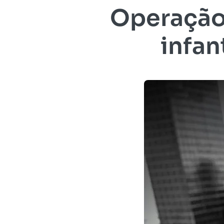
Operação
infan