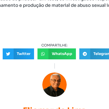
mento e produção de material de abuso sexual in
COMPARTILHE:
Twitter
WhatsApp
Telegra