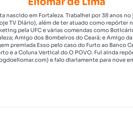
Eliomar de Lima
ista nascido em Fortaleza. Trabalhei por 38 anos 
je TV Diário), além de ter atuado como repórter n
eting pela UFC e várias comendas como Boticári
aleza; Amigo dos Bombeiros do Ceará; e Amigo da 
gem premiada Esso pelo caso do Furto ao Banco C
rto e a Coluna Vertical do O POVO. Fui ainda re
ogdoeliomar.com) e falo diariamente para nove em