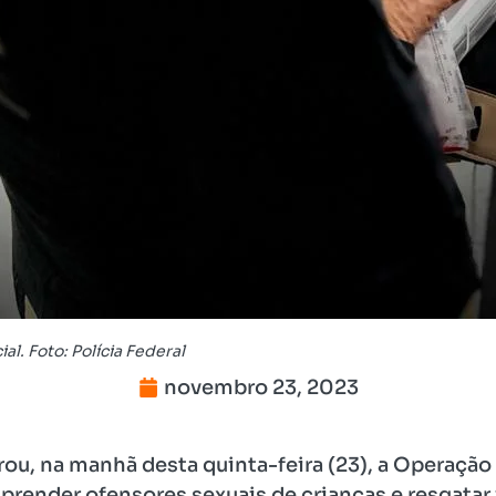
l. Foto: Polícia Federal
novembro 23, 2023
grou, na manhã desta quinta-feira (23), a Operação
prender ofensores sexuais de crianças e resgatar