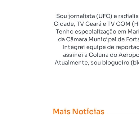
Sou jornalista (UFC) e radial
Cidade, TV Ceará e TV COM (Ho
Tenho especialização em Mark
da Câmara Municipal de Fort
Integrei equipe de reporta
assinei a Coluna do Aeropo
Atualmente, sou blogueiro (bl
Mais Notícias