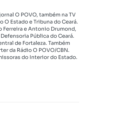
no jornal O POVO, também na TV
o O Estado e Tribuna do Ceará.
o Ferreira e Antonio Drumond,
Defensoria Pública do Ceará.
entral de Fortaleza. Também
pórter da Rádio O POVO/CBN.
issoras do Interior do Estado.