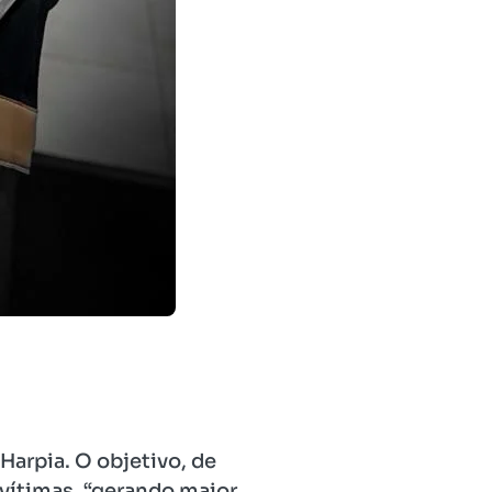
 Harpia. O objetivo, de
 vítimas, “gerando maior