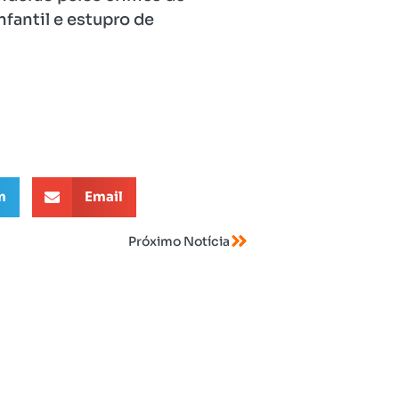
fantil e estupro de
m
Email
Próximo Notícia