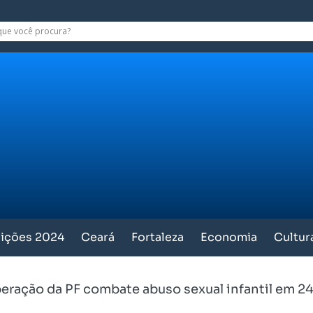
eições 2024
Ceará
Fortaleza
Economia
Cultur
eração da PF combate abuso sexual infantil em 24