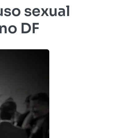
so sexual
 no DF