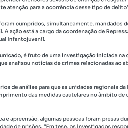
e atenção para a ocorrência desse tipo de delito”
e foram cumpridos, simultaneamente, mandados d
al. A ação está a cargo da coordenação de Repres
l Infantojuvenil.
icado, é fruto de uma investigação iniciada na 
ue analisou notícias de crimes relacionadas ao ab
rios de análise para que as unidades regionais 
mprimento das medidas cautelares no âmbito de
 e apreensão, algumas pessoas foram presas dur
dade de prisões. “Em tese, os investigados resp