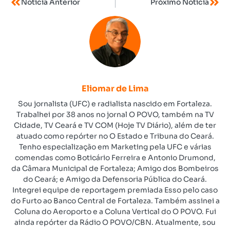
Notícia Anterior
Próximo Notícia
Eliomar de Lima
Sou jornalista (UFC) e radialista nascido em Fortaleza.
Trabalhei por 38 anos no jornal O POVO, também na TV
Cidade, TV Ceará e TV COM (Hoje TV Diário), além de ter
atuado como repórter no O Estado e Tribuna do Ceará.
Tenho especialização em Marketing pela UFC e várias
comendas como Boticário Ferreira e Antonio Drumond,
da Câmara Municipal de Fortaleza; Amigo dos Bombeiros
do Ceará; e Amigo da Defensoria Pública do Ceará.
Integrei equipe de reportagem premiada Esso pelo caso
do Furto ao Banco Central de Fortaleza. Também assinei a
Coluna do Aeroporto e a Coluna Vertical do O POVO. Fui
ainda repórter da Rádio O POVO/CBN. Atualmente, sou