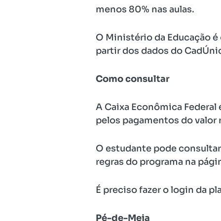
menos 80% nas aulas.
O Ministério da Educação é o
partir dos dados do CadÚni
Como consultar
A Caixa Econômica Federal 
pelos pagamentos do valor 
O estudante pode consultar
regras do programa na pági
É preciso fazer o login da p
Pé-de-Meia