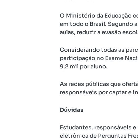
O Ministério da Educação c
em todo o Brasil. Segundo a 
aulas, reduzir a evasão esco
Considerando todas as parce
participação no Exame Naci
9,2 mil por aluno.
As redes públicas que oferta
responsáveis por captar e i
Dúvidas
Estudantes, responsáveis e 
eletrônica de Perguntas Fr