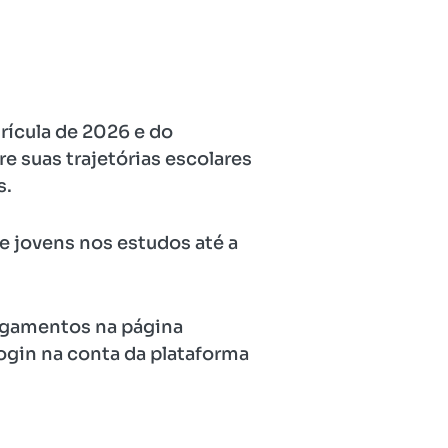
rícula de 2026 e do
 suas trajetórias escolares
s.
 jovens nos estudos até a
pagamentos na página
ogin na conta da plataforma