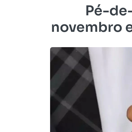
Pé-de-
novembro e