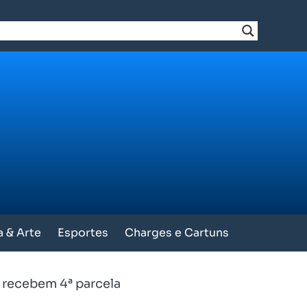
a & Arte
Esportes
Charges e Cartuns
recebem 4ª parcela