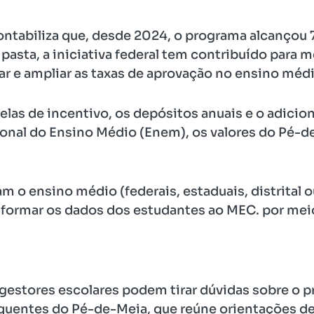
ontabiliza que, desde 2024, o programa alcançou 
pasta, a iniciativa federal tem contribuído para m
lar e ampliar as taxas de aprovação no ensino médi
las de incentivo, os depósitos anuais e o adicio
onal do Ensino Médio (Enem), os valores do Pé-
m o ensino médio (federais, estaduais, distrital 
nformar os dados dos estudantes ao MEC. por mei
gestores escolares podem tirar dúvidas sobre o 
equentes do Pé-de-Meia, que reúne orientações de