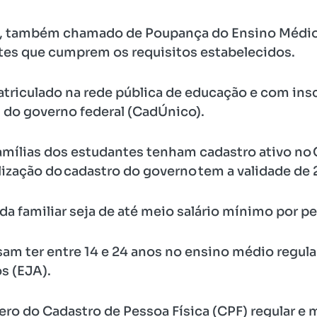
a, também chamado de Poupança do Ensino Médio,
tes que cumprem os requisitos estabelecidos.
matriculado na rede pública de educação e com ins
 do governo federal (CadÚnico).
amílias dos estudantes tenham cadastro ativo no
lização do cadastro do governo tem a validade de
a familiar seja de até meio salário mínimo por p
am ter entre 14 e 24 anos no ensino médio regular
s (EJA).
ro do Cadastro de Pessoa Física (CPF) regular e 