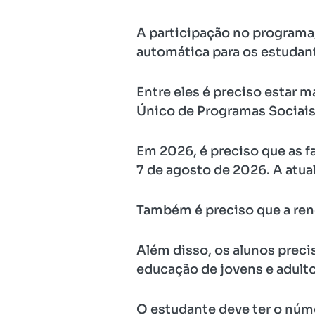
A participação no program
automática para os estudan
Entre eles é preciso estar 
Único de Programas Sociais
Em 2026, é preciso que as f
7 de agosto de 2026. A atua
Também é preciso que a rend
Além disso, os alunos precis
educação de jovens e adulto
O estudante deve ter o núme