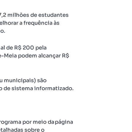
7,2 milhões de estudantes
elhorar a frequência às
o.
nal de R$ 200 pela
de-Meia podem alcançar R$
ou municipais) são
o de sistema informatizado.
programa por meio da página
talhadas sobre o