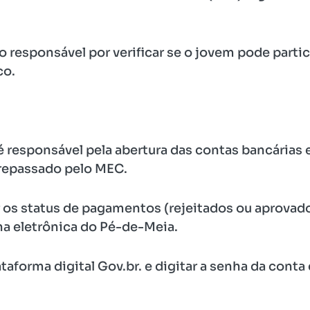
 responsável por verificar se o jovem pode partic
co.
é responsável pela abertura das contas bancária
repassado pelo MEC.
 os status de pagamentos (rejeitados ou aprovado
na eletrônica do Pé-de-Meia.
lataforma digital Gov.br. e digitar a senha da conta