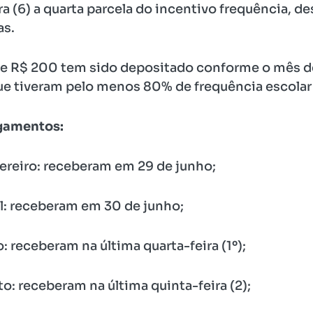
 (6) a quarta parcela do incentivo frequência, d
as.
 de R$ 200 tem sido depositado conforme o mês 
ue tiveram pelo menos 80% de frequência escolar 
agamentos:
vereiro: receberam em 29 de junho;
il: receberam em 30 de junho;
: receberam na última quarta-feira (1º);
to: receberam na última quinta-feira (2);