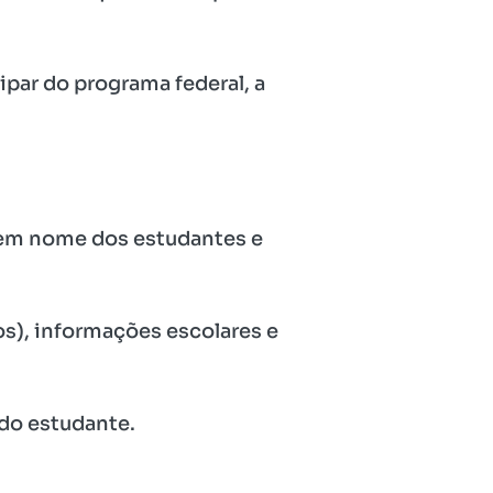
ipar do programa federal, a
s em nome dos estudantes e
s), informações escolares e
 do estudante.