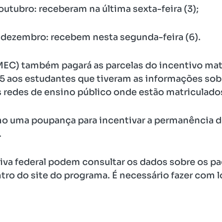
outubro: receberam na última sexta-feira (3);
 dezembro: recebem nesta segunda-feira (6).
MEC) também pagará as parcelas do incentivo mat
 aos estudantes que tiveram as informações sobre
s redes de ensino público onde estão matriculado
 uma poupança para incentivar a permanência de
.
tiva federal podem consultar os dados sobre os 
tro do site do programa. É necessário fazer com l