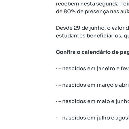
recebem nesta segunda-feira
de 80% de presença nas aul
Desde 29 de junho, o valor
estudantes beneficiários, q
Confira o calendário de p
· – nascidos em janeiro e fe
· – nascidos em março e abr
· – nascidos em maio e junho
· – nascidos em julho e agos