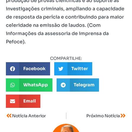
produção de provas científicas e ao suporte às
investigações criminais, ampliando a capacidade
de resposta da perícia e contribuindo para maior
celeridade na emissão de laudos. (Com
informações da assessoria de imprensa da
Pefoce).
COMPARTILHE:
Facebook
Twitter
WhatsApp
Telegram
Email
Notícia Anterior
Próximo Notícia