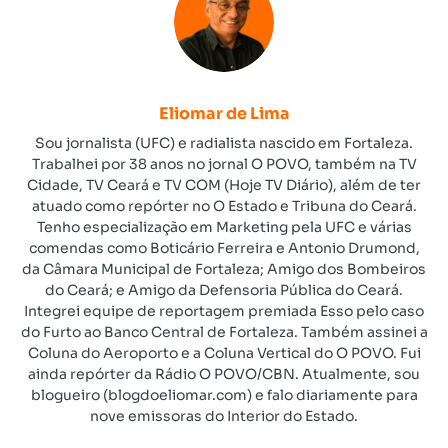
Eliomar de Lima
Sou jornalista (UFC) e radialista nascido em Fortaleza.
Trabalhei por 38 anos no jornal O POVO, também na TV
Cidade, TV Ceará e TV COM (Hoje TV Diário), além de ter
atuado como repórter no O Estado e Tribuna do Ceará.
Tenho especialização em Marketing pela UFC e várias
comendas como Boticário Ferreira e Antonio Drumond,
da Câmara Municipal de Fortaleza; Amigo dos Bombeiros
do Ceará; e Amigo da Defensoria Pública do Ceará.
Integrei equipe de reportagem premiada Esso pelo caso
do Furto ao Banco Central de Fortaleza. Também assinei a
Coluna do Aeroporto e a Coluna Vertical do O POVO. Fui
ainda repórter da Rádio O POVO/CBN. Atualmente, sou
blogueiro (blogdoeliomar.com) e falo diariamente para
nove emissoras do Interior do Estado.