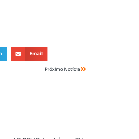
m
Email
Próximo Notícia