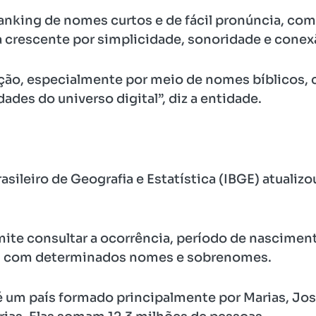
anking de nomes curtos e de fácil pronúncia, com
 crescente por simplicidade, sonoridade e conexã
ção, especialmente por meio de nomes bíblicos, 
dades do universo digital”, diz a entidade.
sileiro de Geografia e Estatística (IBGE) atualizou
mite consultar a ocorrência, período de nascimen
s com determinados nomes e sobrenomes.
 é um país formado principalmente por Marias, Jos