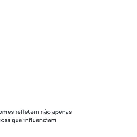
 nomes refletem não apenas
icas que influenciam