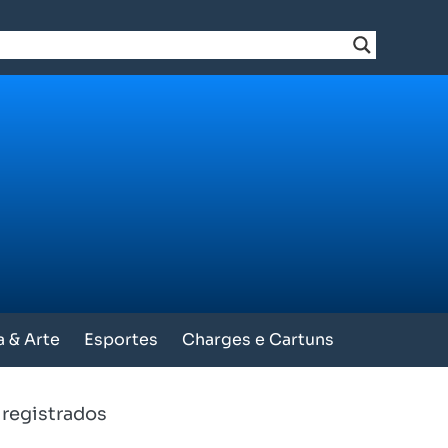
a & Arte
Esportes
Charges e Cartuns
 registrados