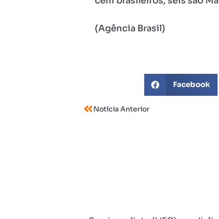
cem brasileiros, seis são M
(Agência Brasil)
Facebook
Notícia Anterior