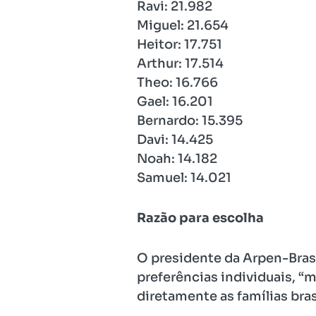
Ravi: 21.982
Miguel: 21.654
Heitor: 17.751
Arthur: 17.514
Theo: 16.766
Gael: 16.201
Bernardo: 15.395
Davi: 14.425
Noah: 14.182
Samuel: 14.021
Razão para escolha
O presidente da Arpen-Brasi
preferências individuais, “
diretamente as famílias brasi