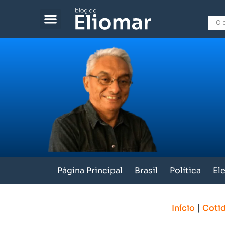
Página Principal
Brasil
Política
El
|
Início
Coti