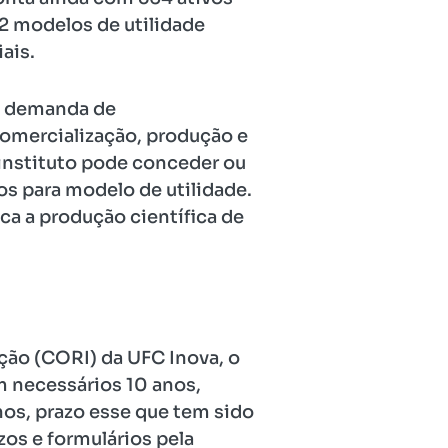
12 modelos de utilidade
ais.
da demanda de
 comercialização, produção e
 instituto pode conceder ou
os para modelo de utilidade.
ca a produção científica de
ação (CORI) da UFC Inova, o
m necessários 10 anos,
nos, prazo esse que tem sido
zos e formulários pela