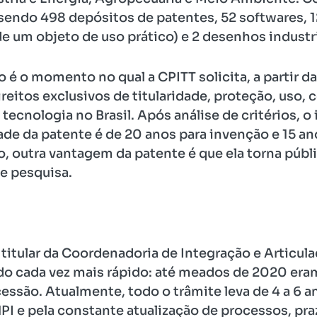
 sendo 498 depósitos de patentes, 52 softwares, 
e um objeto de uso prático) e 2 desenhos industri
o é o momento no qual a CPITT solicita, a partir 
reitos exclusivos de titularidade, proteção, uso,
ecnologia no Brasil. Após análise de critérios, o
ade da patente é de 20 anos para invenção e 15 an
, outra vantagem da patente é que ela torna públi
de pesquisa.
 titular da Coordenadoria de Integração e Articul
do cada vez mais rápido: até meados de 2020 era
essão. Atualmente, todo o trâmite leva de 4 a 6 a
PI e pela constante atualização de processos, pra