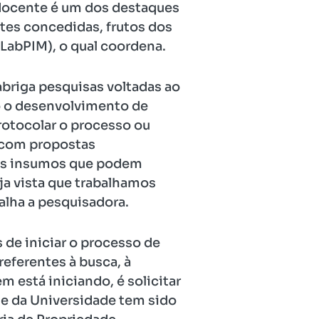
 docente é um dos destaques
tes concedidas, frutos dos
LabPIM), o qual coordena.
briga pesquisas voltadas ao
o o desenvolvimento de
otocolar o processo ou
s com propostas
amos insumos que podem
ja vista que trabalhamos
talha a pesquisadora.
de iniciar o processo de
referentes à busca, à
 está iniciando, é solicitar
te da Universidade tem sido