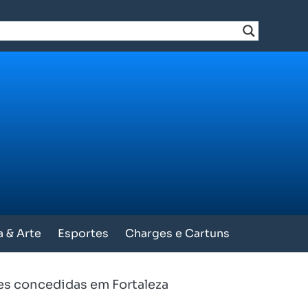
a & Arte
Esportes
Charges e Cartuns
es concedidas em Fortaleza