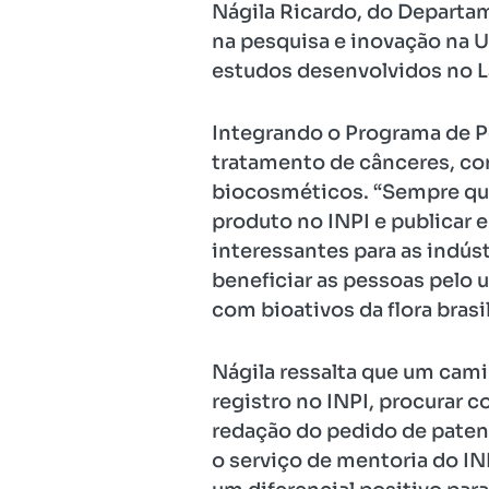
Nágila Ricardo, do Departa
na pesquisa e inovação na U
estudos desenvolvidos no La
Integrando o Programa de P
tratamento de cânceres, co
biocosméticos. “Sempre qu
produto no INPI e publicar 
interessantes para as indú
beneficiar as pessoas pelo 
com bioativos da flora brasi
Nágila ressalta que um cami
registro no INPI, procurar c
redação do pedido de patent
o serviço de mentoria do IN