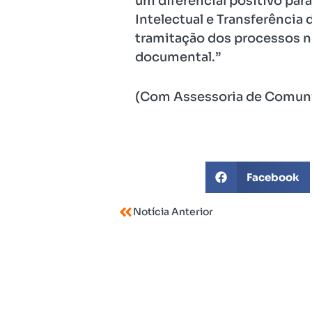
um diferencial positivo par
Intelectual e Transferência
tramitação dos processos no
documental.”
(Com Assessoria de Comun
Facebook
Notícia Anterior