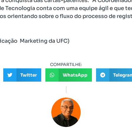
a a conquista das cartas-patentes. “A Coordenado
 de Tecnologia conta com uma equipe ágil e que 
s orientando sobre o fluxo do processo de regist
icação Marketing da UFC)
COMPARTILHE:
Twitter
WhatsApp
Telegra