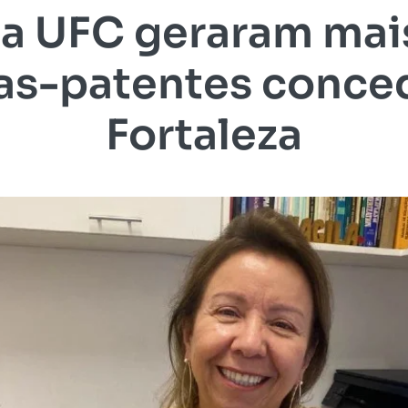
da UFC geraram mai
tas-patentes conce
Fortaleza