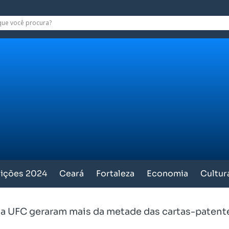
eições 2024
Ceará
Fortaleza
Economia
Cultur
a UFC geraram mais da metade das cartas-patent