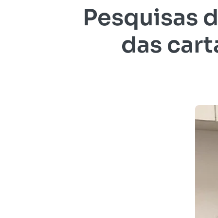
Pesquisas 
das car