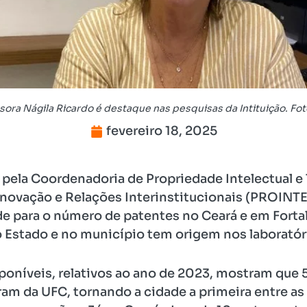
sora Nágila Ricardo é destaque nas pesquisas da Intituição. Fot
fevereiro 18, 2025
pela Coordenadoria de Propriedade Intelectual e 
 Inovação e Relações Interinstitucionais (PROINTE
e para o número de patentes no Ceará e em Fortal
Estado e no município tem origem nos laboratóri
poníveis, relativos ao ano de 2023, mostram que
am da UFC, tornando a cidade a primeira entre as 