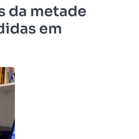
s da metade
didas em