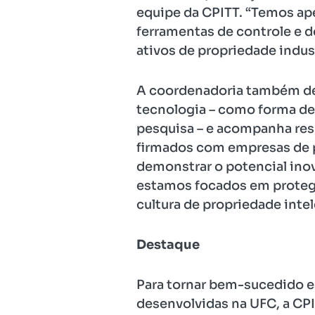
equipe da CPITT. “Temos ape
ferramentas de controle e d
ativos de propriedade indust
A coordenadoria também des
tecnologia – como forma de 
pesquisa – e acompanha res
firmados com empresas de p
demonstrar o potencial ino
estamos focados em protege
cultura de propriedade intel
Destaque
Para tornar bem-sucedido es
desenvolvidas na UFC, a CP