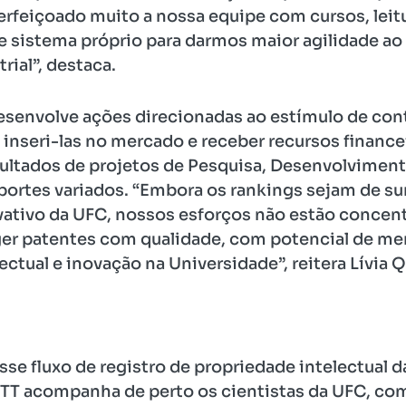
rfeiçoado muito a nossa equipe com cursos, leit
e sistema próprio para darmos maior agilidade a
rial”, destaca.
envolve ações direcionadas ao estímulo de cont
inseri-las no mercado e receber recursos finance
ultados de projetos de Pesquisa, Desenvolviment
ortes variados. “Embora os rankings sejam de s
vativo da UFC, nossos esforços não estão concen
r patentes com qualidade, com potencial de mer
ectual e inovação na Universidade”, reitera Lívia Q
se fluxo de registro de propriedade intelectual d
ITT acompanha de perto os cientistas da UFC, com