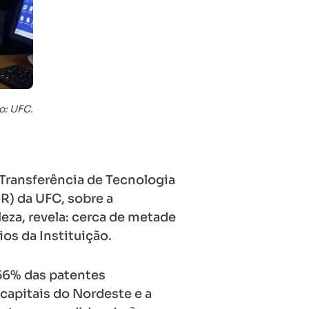
o: UFC.
Transferência de Tecnologia
R) da UFC, sobre a
eza, revela: cerca de metade
os da Instituição.
 56% das patentes
capitais do Nordeste e a