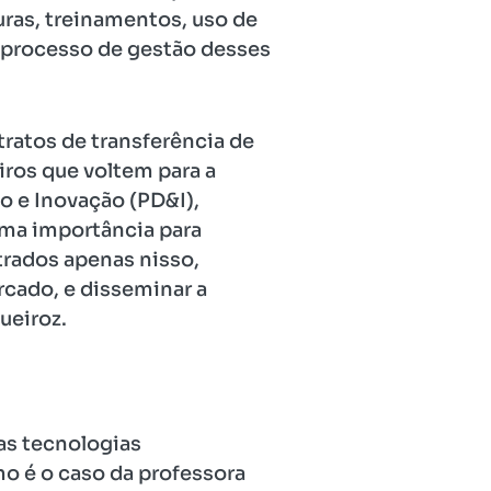
uras, treinamentos, uso de
o processo de gestão desses
ratos de transferência de
iros que voltem para a
o e Inovação (PD&I),
uma importância para
trados apenas nisso,
cado, e disseminar a
ueiroz.
as tecnologias
o é o caso da professora