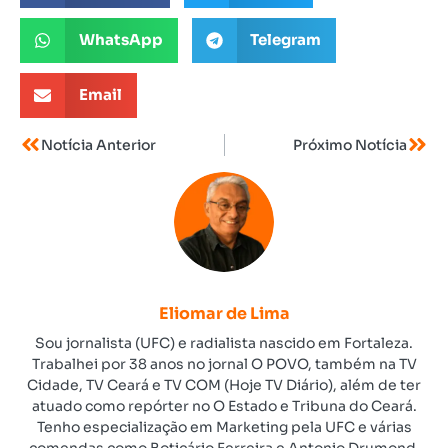
WhatsApp
Telegram
Email
Notícia Anterior
Próximo Notícia
Eliomar de Lima
Sou jornalista (UFC) e radialista nascido em Fortaleza.
Trabalhei por 38 anos no jornal O POVO, também na TV
Cidade, TV Ceará e TV COM (Hoje TV Diário), além de ter
atuado como repórter no O Estado e Tribuna do Ceará.
Tenho especialização em Marketing pela UFC e várias
comendas como Boticário Ferreira e Antonio Drumond,