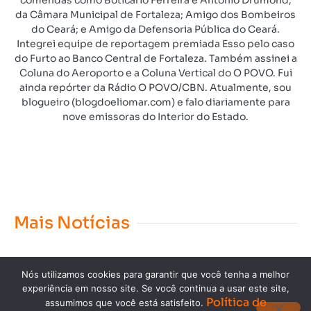
da Câmara Municipal de Fortaleza; Amigo dos Bombeiros
do Ceará; e Amigo da Defensoria Pública do Ceará.
Integrei equipe de reportagem premiada Esso pelo caso
do Furto ao Banco Central de Fortaleza. Também assinei a
Coluna do Aeroporto e a Coluna Vertical do O POVO. Fui
ainda repórter da Rádio O POVO/CBN. Atualmente, sou
blogueiro (blogdoeliomar.com) e falo diariamente para
nove emissoras do Interior do Estado.
Mais Notícias
Nós utilizamos cookies para garantir que você tenha a melhor
experiência em nosso site. Se você continua a usar este site,
Política de
assumimos que você está satisfeito.