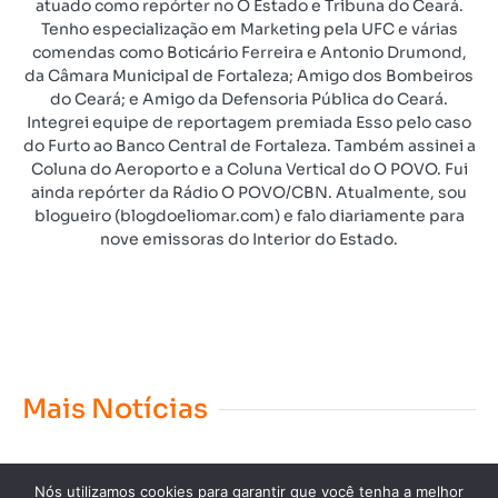
atuado como repórter no O Estado e Tribuna do Ceará.
Tenho especialização em Marketing pela UFC e várias
comendas como Boticário Ferreira e Antonio Drumond,
da Câmara Municipal de Fortaleza; Amigo dos Bombeiros
do Ceará; e Amigo da Defensoria Pública do Ceará.
Integrei equipe de reportagem premiada Esso pelo caso
do Furto ao Banco Central de Fortaleza. Também assinei a
Coluna do Aeroporto e a Coluna Vertical do O POVO. Fui
ainda repórter da Rádio O POVO/CBN. Atualmente, sou
blogueiro (blogdoeliomar.com) e falo diariamente para
nove emissoras do Interior do Estado.
Mais Notícias
Nós utilizamos cookies para garantir que você tenha a melhor