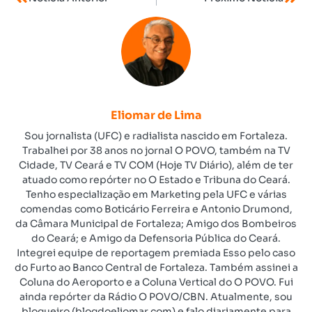
Eliomar de Lima
Sou jornalista (UFC) e radialista nascido em Fortaleza.
Trabalhei por 38 anos no jornal O POVO, também na TV
Cidade, TV Ceará e TV COM (Hoje TV Diário), além de ter
atuado como repórter no O Estado e Tribuna do Ceará.
Tenho especialização em Marketing pela UFC e várias
comendas como Boticário Ferreira e Antonio Drumond,
da Câmara Municipal de Fortaleza; Amigo dos Bombeiros
do Ceará; e Amigo da Defensoria Pública do Ceará.
Integrei equipe de reportagem premiada Esso pelo caso
do Furto ao Banco Central de Fortaleza. Também assinei a
Coluna do Aeroporto e a Coluna Vertical do O POVO. Fui
ainda repórter da Rádio O POVO/CBN. Atualmente, sou
blogueiro (blogdoeliomar.com) e falo diariamente para