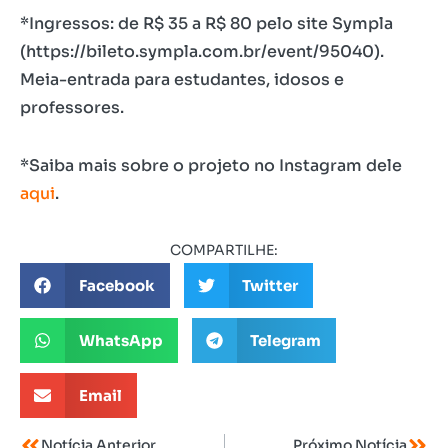
*Ingressos: de R$ 35 a R$ 80 pelo site Sympla
(https://bileto.sympla.com.br/event/95040).
Meia-entrada para estudantes, idosos e
professores.
*Saiba mais sobre o projeto no Instagram dele
aqui
.
COMPARTILHE:
Facebook
Twitter
WhatsApp
Telegram
Email
Notícia Anterior
Próximo Notícia