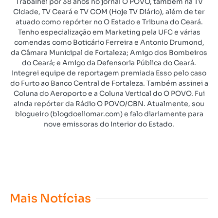
Trabalhei por 38 anos no jornal O POVO, também na TV
Cidade, TV Ceará e TV COM (Hoje TV Diário), além de ter
atuado como repórter no O Estado e Tribuna do Ceará.
Tenho especialização em Marketing pela UFC e várias
comendas como Boticário Ferreira e Antonio Drumond,
da Câmara Municipal de Fortaleza; Amigo dos Bombeiros
do Ceará; e Amigo da Defensoria Pública do Ceará.
Integrei equipe de reportagem premiada Esso pelo caso
do Furto ao Banco Central de Fortaleza. Também assinei a
Coluna do Aeroporto e a Coluna Vertical do O POVO. Fui
ainda repórter da Rádio O POVO/CBN. Atualmente, sou
blogueiro (blogdoeliomar.com) e falo diariamente para
nove emissoras do Interior do Estado.
Mais Notícias