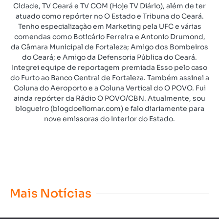
Cidade, TV Ceará e TV COM (Hoje TV Diário), além de ter
atuado como repórter no O Estado e Tribuna do Ceará.
Tenho especialização em Marketing pela UFC e várias
comendas como Boticário Ferreira e Antonio Drumond,
da Câmara Municipal de Fortaleza; Amigo dos Bombeiros
do Ceará; e Amigo da Defensoria Pública do Ceará.
Integrei equipe de reportagem premiada Esso pelo caso
do Furto ao Banco Central de Fortaleza. Também assinei a
Coluna do Aeroporto e a Coluna Vertical do O POVO. Fui
ainda repórter da Rádio O POVO/CBN. Atualmente, sou
blogueiro (blogdoeliomar.com) e falo diariamente para
nove emissoras do Interior do Estado.
Mais Notícias