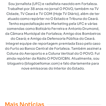
Sou jornalista (UFC) e radialista nascido em Fortaleza.
Trabalhei por 38 anos no jornal O POVO, também na TV
Cidade, TV Ceará e TV COM (Hoje TV Diário), além de ter
atuado como repórter no O Estado e Tribuna do Ceará.
Tenho especialização em Marketing pela UFC e várias
comendas como Boticário Ferreira e Antonio Drumond,
da Câmara Municipal de Fortaleza; Amigo dos Bombeiros
do Ceará; e Amigo da Defensoria Pública do Ceará.
Integrei equipe de reportagem premiada Esso pelo caso
do Furto ao Banco Central de Fortaleza. Também assinei a
Coluna do Aeroporto e a Coluna Vertical do O POVO. Fui
ainda repórter da Rádio O POVO/CBN. Atualmente, sou
blogueiro (blogdoeliomar.com) e falo diariamente para
nove emissoras do Interior do Estado.
Mais Notícias