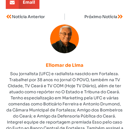
Email
Notícia Anterior
Próximo Notícia
Eliomar de Lima
Sou jornalista (UFC) e radialista nascido em Fortaleza.
Trabalhei por 38 anos no jornal O POVO, também na TV
Cidade, TV Ceará e TV COM (Hoje TV Diário), além de ter
atuado como repórter no O Estado e Tribuna do Ceará.
Tenho especialização em Marketing pela UFC e várias
comendas como Boticário Ferreira e Antonio Drumond,
da Câmara Municipal de Fortaleza; Amigo dos Bombeiros
do Ceará; e Amigo da Defensoria Pública do Ceará.
Integrei equipe de reportagem premiada Esso pelo caso
do Furto ao Banco Central de Fortaleza. Também assinei a