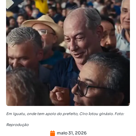
Em Iguatu, onde tem apoio do prefeito, Ciro lotou ginásio. Foto:
Reprodução
maio 31, 2026