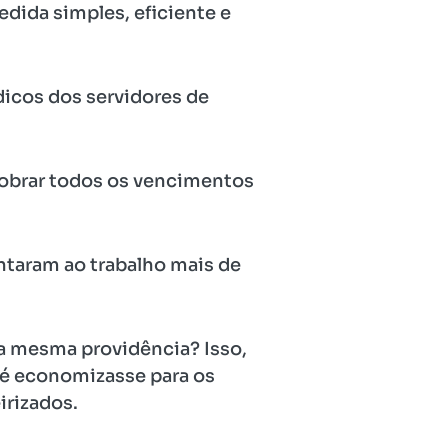
dida simples, eficiente e
dicos dos servidores de
 cobrar todos os vencimentos
ntaram ao trabalho mais de
sa mesma providência? Isso,
até economizasse para os
irizados.