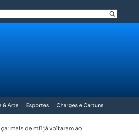
a & Arte
Esportes
Charges e Cartuns
ça; mais de mil já voltaram ao