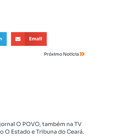
m
Email
Próximo Notícia
no jornal O POVO, também na TV
o O Estado e Tribuna do Ceará.