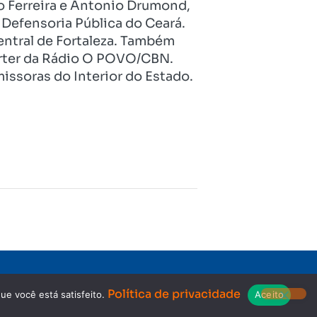
o Ferreira e Antonio Drumond,
Defensoria Pública do Ceará.
entral de Fortaleza. Também
pórter da Rádio O POVO/CBN.
issoras do Interior do Estado.
Copyright © 2023. Todos os direitos reservados.
Política de privacidade
ue você está satisfeito.
Aceito