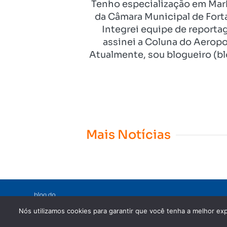
Tenho especialização em Mark
da Câmara Municipal de Fort
Integrei equipe de reporta
assinei a Coluna do Aeropo
Atualmente, sou blogueiro (bl
Mais Notícias
Nós utilizamos cookies para garantir que você tenha a melhor exp