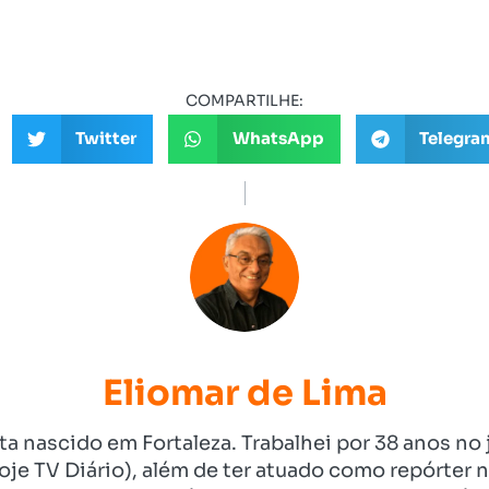
COMPARTILHE:
Twitter
WhatsApp
Telegra
Eliomar de Lima
ista nascido em Fortaleza. Trabalhei por 38 anos 
je TV Diário), além de ter atuado como repórter n