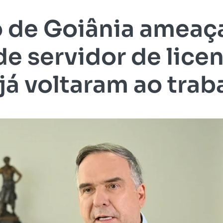
o de Goiânia ameaça
e servidor de lice
 já voltaram ao trab