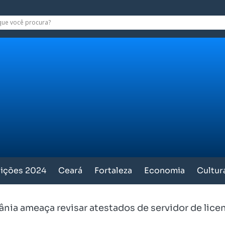
eições 2024
Ceará
Fortaleza
Economia
Cultur
ânia ameaça revisar atestados de servidor de licen