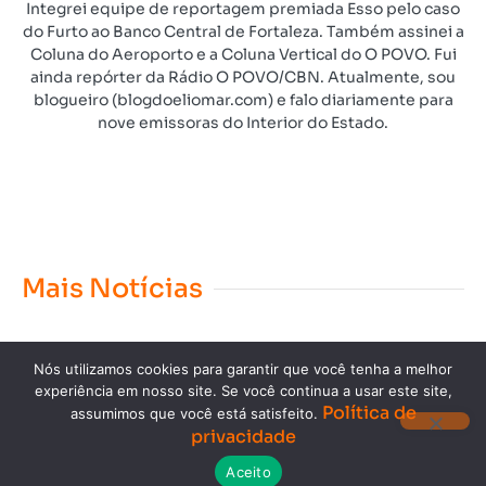
Integrei equipe de reportagem premiada Esso pelo caso
do Furto ao Banco Central de Fortaleza. Também assinei a
Coluna do Aeroporto e a Coluna Vertical do O POVO. Fui
ainda repórter da Rádio O POVO/CBN. Atualmente, sou
blogueiro (blogdoeliomar.com) e falo diariamente para
nove emissoras do Interior do Estado.
Mais Notícias
Nós utilizamos cookies para garantir que você tenha a melhor
experiência em nosso site. Se você continua a usar este site,
Política de
assumimos que você está satisfeito.
privacidade
Copyright © 2023. Todos os direitos reservados.
Aceito