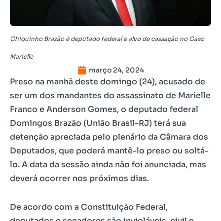
Chiquinho Brazão é deputado federal e alvo de cassação no Caso
Marielle
março 24, 2024
Preso na manhã deste domingo (24), acusado de
ser um dos mandantes do assassinato de Marielle
Franco e Anderson Gomes, o deputado federal
Domingos Brazão (União Brasil-RJ) terá sua
detenção apreciada pelo plenário da Câmara dos
Deputados, que poderá mantê-lo preso ou soltá-
lo. A data da sessão ainda não foi anunciada, mas
deverá ocorrer nos próximos dias.
De acordo com a Constituição Federal,
deputados e senadores são invioláveis, civil e