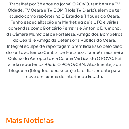
Trabalhei por 38 anos no jornal O POVO, também na TV
Cidade, TV Ceará e TV COM (Hoje TV Diário), além de ter
atuado como repórter no O Estado e Tribuna do Ceará.
Tenho especialização em Marketing pela UFC e várias
comendas como Boticário Ferreira e Antonio Drumond,
da Câmara Municipal de Fortaleza; Amigo dos Bombeiros
do Ceará; e Amigo da Defensoria Pública do Ceará.
Integrei equipe de reportagem premiada Esso pelo caso
do Furto ao Banco Central de Fortaleza. Também assinei a
Coluna do Aeroporto e a Coluna Vertical do O POVO. Fui
ainda repórter da Rádio O POVO/CBN. Atualmente, sou
blogueiro (blogdoeliomar.com) e falo diariamente para
nove emissoras do Interior do Estado.
Mais Notícias