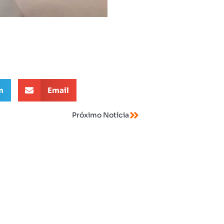
m
Email
Próximo Notícia