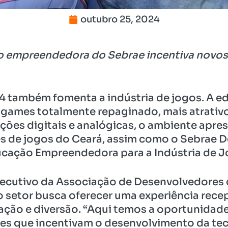
outubro 25, 2024
 empreendedora do Sebrae incentiva novos 
4 também fomenta a indústria de jogos. A e
games totalmente repaginado, mais atrativo
ções digitais e analógicas, o ambiente apres
s de jogos do Ceará, assim como o Sebrae D
cação Empreendedora para a Indústria de Jo
executivo da Associação de Desenvolvedores
 setor busca oferecer uma experiência recep
ação e diversão. “Aqui temos a oportunidade
tes que incentivam o desenvolvimento da tec