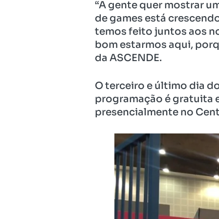
“A gente quer mostrar u
de games está crescendo
temos feito juntos aos no
bom estarmos aqui, porq
da ASCENDE.
O terceiro e último dia d
programação é gratuita e
presencialmente no Cent