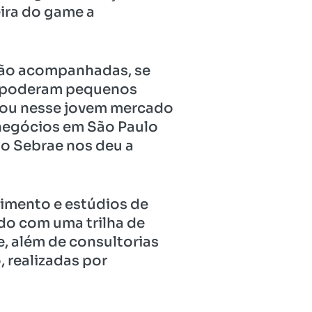
ira do game a
 são acompanhadas, se
empoderam pequenos
tou nesse jovem mercado
 negócios em São Paulo
ao Sebrae nos deu a
vimento e estúdios de
do com uma trilha de
e, além de consultorias
, realizadas por