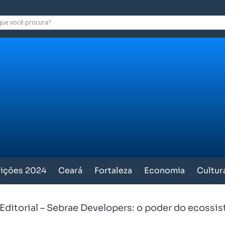
eições 2024
Ceará
Fortaleza
Economia
Cultur
iEditorial – Sebrae Developers: o poder do ecoss