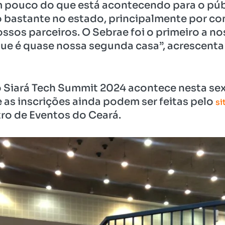
m pouco do que está acontecendo para o púb
 bastante no estado, principalmente por con
ssos parceiros. O Sebrae foi o primeiro a no
ue é quase nossa segunda casa”, acrescenta
o Siará Tech Summit 2024 acontece nesta sext
 as inscrições ainda podem ser feitas pelo
si
ro de Eventos do Ceará.