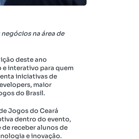
negócios na área de
dição deste ano
 e interativo para quem
enta iniciativas de
evelopers, maior
gos do Brasil.
 de Jogos do Ceará
tiva dentro do evento,
 de receber alunos de
nologia e inovação.