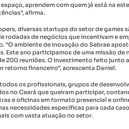
 espaço, aprendem com quem já está na este
ncias”, afirma.
opers, diversas startups do setor de games
 de rodadas de negócios que incentivam e 
. “O ambiente de inovação do Sebrae apos
dos. Este ano participamos de uma missão de
e 200 reuniões. O investimento feito junto 
er retorno financeiro”, acrescenta Daniel.
a todos os profissionais, grupos de desenvol
dos no Ceará que queiram participar, contan
ras e oficinas em formato presencial e onlin
 nas necessidades específicas para cada caso
nais com vasta atuação no setor.