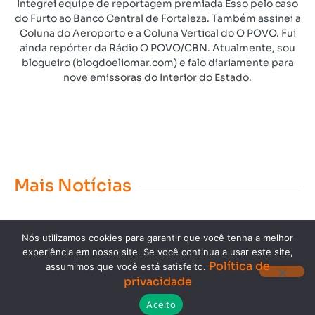
Integrei equipe de reportagem premiada Esso pelo caso
do Furto ao Banco Central de Fortaleza. Também assinei a
Coluna do Aeroporto e a Coluna Vertical do O POVO. Fui
ainda repórter da Rádio O POVO/CBN. Atualmente, sou
blogueiro (blogdoeliomar.com) e falo diariamente para
nove emissoras do Interior do Estado.
Mais Notícias
Nós utilizamos cookies para garantir que você tenha a melhor
experiência em nosso site. Se você continua a usar este site,
Política de
assumimos que você está satisfeito.
privacidade
Copyright © 2023. Todos os direitos reservados.
Aceito