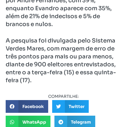
por André Fernandes, com 39%,
enquanto Evandro aparece com 35%,
além de 21% de indecisos e 5% de
brancos e nulos.
A pesquisa foi divulgada pelo Sistema
Verdes Mares, com margem de erro de
três pontos para mais ou para menos,
diante de 900 eleitores entrevistados,
entre o a terça-feira (15) e essa quinta-
feira (17).
COMPARTILHE:
Facebook
Twitter
WhatsApp
Telegram