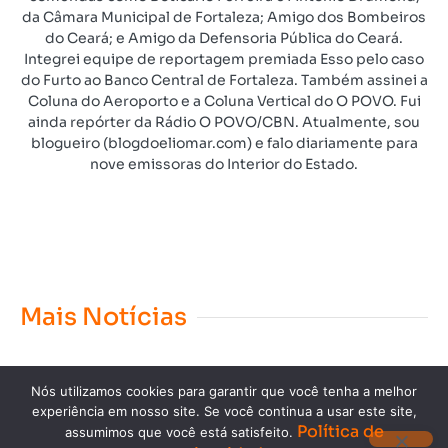
da Câmara Municipal de Fortaleza; Amigo dos Bombeiros
do Ceará; e Amigo da Defensoria Pública do Ceará.
Integrei equipe de reportagem premiada Esso pelo caso
do Furto ao Banco Central de Fortaleza. Também assinei a
Coluna do Aeroporto e a Coluna Vertical do O POVO. Fui
ainda repórter da Rádio O POVO/CBN. Atualmente, sou
blogueiro (blogdoeliomar.com) e falo diariamente para
nove emissoras do Interior do Estado.
Mais Notícias
Nós utilizamos cookies para garantir que você tenha a melhor
experiência em nosso site. Se você continua a usar este site,
Política de
assumimos que você está satisfeito.