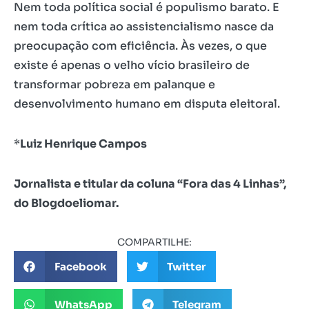
Nem toda política social é populismo barato. E
nem toda crítica ao assistencialismo nasce da
preocupação com eficiência. Às vezes, o que
existe é apenas o velho vício brasileiro de
transformar pobreza em palanque e
desenvolvimento humano em disputa eleitoral.
*
Luiz Henrique Campos
Jornalista e titular da coluna “Fora das 4 Linhas”,
do Blogdoeliomar.
COMPARTILHE:
Facebook
Twitter
WhatsApp
Telegram