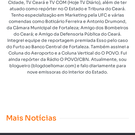
Cidade, TV Ceará e TV COM (Hoje TV Diário), além de ter
atuado como repórter no O Estado e Tribuna do Ceará.
Tenho especialização em Marketing pela UFC e várias
comendas como Boticário Ferreira e Antonio Drumond,
da Câmara Municipal de Fortaleza; Amigo dos Bombeiros
do Ceará; e Amigo da Defensoria Pública do Ceará.
Integrei equipe de reportagem premiada Esso pelo caso
do Furto ao Banco Central de Fortaleza. Também assinei a
Coluna do Aeroporto e a Coluna Vertical do O POVO. Fui
ainda repórter da Rádio O POVO/CBN. Atualmente, sou
blogueiro (blogdoeliomar.com) e falo diariamente para
nove emissoras do Interior do Estado.
Mais Notícias