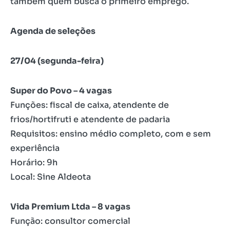
também quem busca o primeiro emprego.
Agenda de seleções
27/04 (segunda-feira)
Super do Povo – 4 vagas
Funções: fiscal de caixa, atendente de
frios/hortifruti e atendente de padaria
Requisitos: ensino médio completo, com e sem
experiência
Horário: 9h
Local: Sine Aldeota
Vida Premium Ltda – 8 vagas
Função: consultor comercial