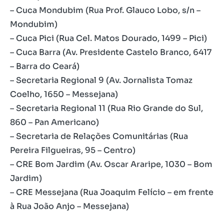
– Cuca Mondubim (Rua Prof. Glauco Lobo, s/n –
Mondubim)
– Cuca Pici (Rua Cel. Matos Dourado, 1499 – Pici)
– Cuca Barra (Av. Presidente Castelo Branco, 6417
– Barra do Ceará)
– Secretaria Regional 9 (Av. Jornalista Tomaz
Coelho, 1650 – Messejana)
– Secretaria Regional 11 (Rua Rio Grande do Sul,
860 – Pan Americano)
– Secretaria de Relações Comunitárias (Rua
Pereira Filgueiras, 95 – Centro)
– CRE Bom Jardim (Av. Oscar Araripe, 1030 – Bom
Jardim)
– CRE Messejana (Rua Joaquim Felício – em frente
à Rua João Anjo – Messejana)