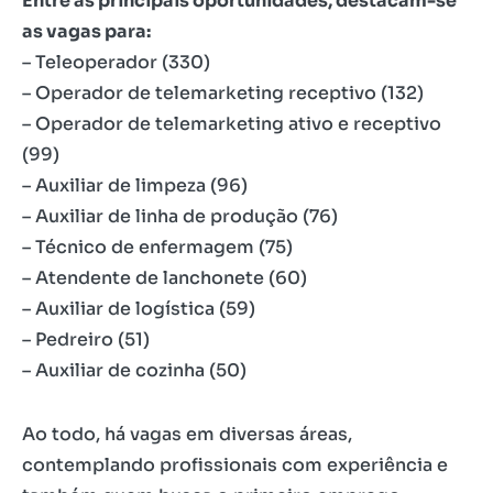
Entre as principais oportunidades, destacam-se
as vagas para:
– Teleoperador (330)
– Operador de telemarketing receptivo (132)
– Operador de telemarketing ativo e receptivo
(99)
– Auxiliar de limpeza (96)
– Auxiliar de linha de produção (76)
– Técnico de enfermagem (75)
– Atendente de lanchonete (60)
– Auxiliar de logística (59)
– Pedreiro (51)
– Auxiliar de cozinha (50)
Ao todo, há vagas em diversas áreas,
contemplando profissionais com experiência e