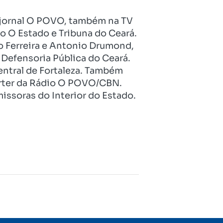
no jornal O POVO, também na TV
o O Estado e Tribuna do Ceará.
o Ferreira e Antonio Drumond,
Defensoria Pública do Ceará.
entral de Fortaleza. Também
pórter da Rádio O POVO/CBN.
issoras do Interior do Estado.