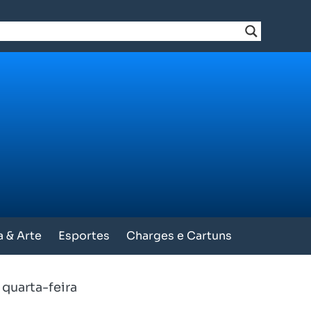
a & Arte
Esportes
Charges e Cartuns
 quarta-feira