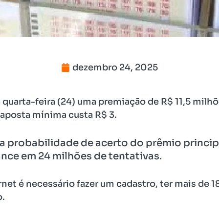
dezembro 24, 2025
 quarta-feira (24) uma premiação de R$ 11,5 milhõ
 aposta mínima custa R$ 3.
 a probabilidade de acerto do prêmio princ
nce em 24 milhões de tentativas.
ernet é necessário fazer um cadastro, ter mais de 
o.