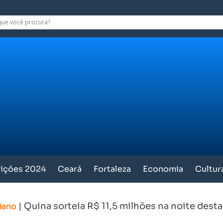
eições 2024
Ceará
Fortaleza
Economia
Cultur
|
Quina sorteia R$ 11,5 milhões na noite desta
iano