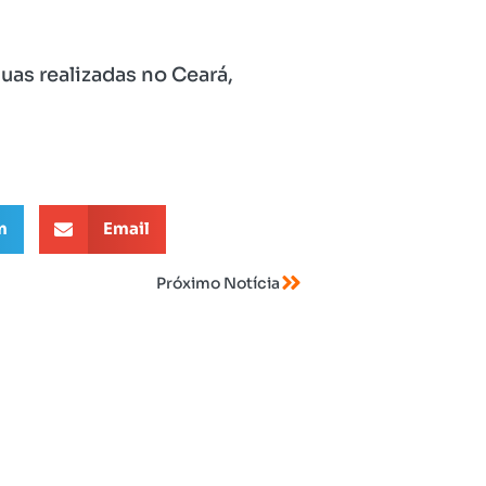
uas realizadas no Ceará,
m
Email
Próximo Notícia