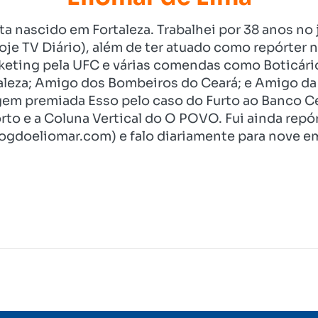
ista nascido em Fortaleza. Trabalhei por 38 anos 
je TV Diário), além de ter atuado como repórter n
eting pela UFC e várias comendas como Boticári
aleza; Amigo dos Bombeiros do Ceará; e Amigo da 
gem premiada Esso pelo caso do Furto ao Banco C
rto e a Coluna Vertical do O POVO. Fui ainda re
ogdoeliomar.com) e falo diariamente para nove em