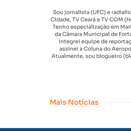
Sou jornalista (UFC) e radial
Cidade, TV Ceará e TV COM (Ho
Tenho especialização em Mark
da Câmara Municipal de Fort
Integrei equipe de reporta
assinei a Coluna do Aeropo
Atualmente, sou blogueiro (bl
Mais Notícias