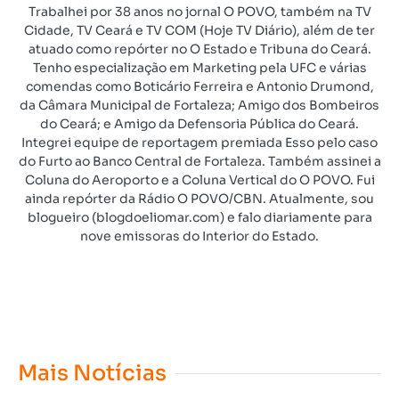
Trabalhei por 38 anos no jornal O POVO, também na TV
Cidade, TV Ceará e TV COM (Hoje TV Diário), além de ter
atuado como repórter no O Estado e Tribuna do Ceará.
Tenho especialização em Marketing pela UFC e várias
comendas como Boticário Ferreira e Antonio Drumond,
da Câmara Municipal de Fortaleza; Amigo dos Bombeiros
do Ceará; e Amigo da Defensoria Pública do Ceará.
Integrei equipe de reportagem premiada Esso pelo caso
do Furto ao Banco Central de Fortaleza. Também assinei a
Coluna do Aeroporto e a Coluna Vertical do O POVO. Fui
ainda repórter da Rádio O POVO/CBN. Atualmente, sou
blogueiro (blogdoeliomar.com) e falo diariamente para
nove emissoras do Interior do Estado.
Mais Notícias