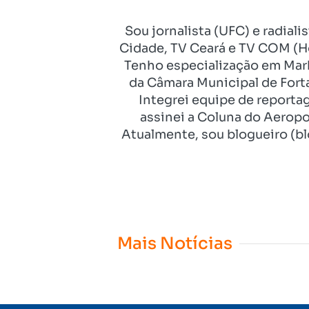
Sou jornalista (UFC) e radial
Cidade, TV Ceará e TV COM (Ho
Tenho especialização em Mark
da Câmara Municipal de Fort
Integrei equipe de reporta
assinei a Coluna do Aeropo
Atualmente, sou blogueiro (bl
Mais Notícias