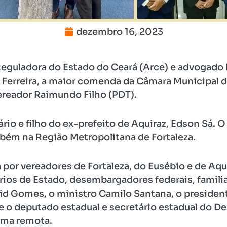
dezembro 16, 2023
eguladora do Estado do Ceará (Arce) e advogado 
 Ferreira, a maior comenda da Câmara Municipal 
reador Raimundo Filho (PDT).
io e filho do ex-prefeito de Aquiraz, Edson Sá. 
mbém na Região Metropolitana de Fortaleza.
a por vereadores de Fortaleza, do Eusébio e de Aqu
rios de Estado, desembargadores federais, famili
d Gomes, o ministro Camilo Santana, o presiden
, e o deputado estadual e secretário estadual do
rma remota.