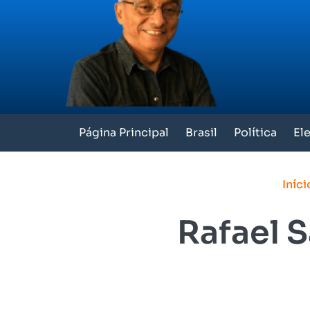
Página Principal
Brasil
Política
El
Iníci
Rafael 