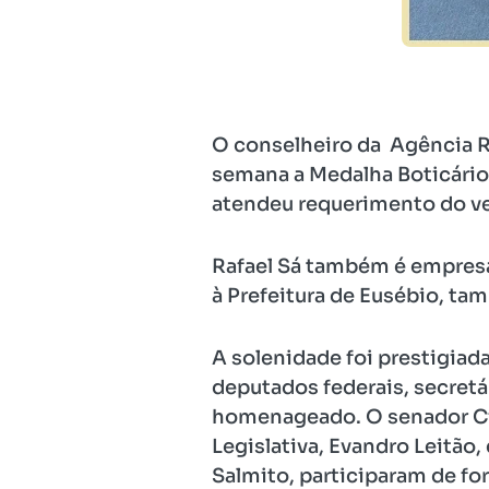
O conselheiro da Agência R
semana a Medalha Boticário
atendeu requerimento do ve
Rafael Sá também é empresár
à Prefeitura de Eusébio, ta
A solenidade foi prestigiad
deputados federais, secretá
homenageado. O senador Ci
Legislativa, Evandro Leitão
Salmito, participaram de fo