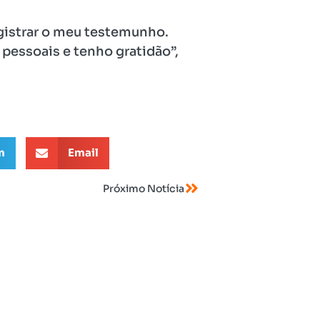
egistrar o meu testemunho.
 pessoais e tenho gratidão”,
m
Email
Próximo Notícia