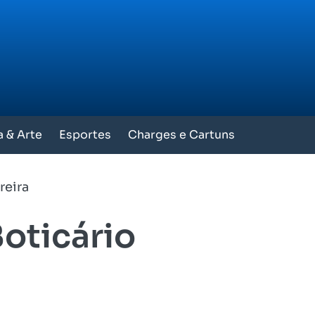
a & Arte
Esportes
Charges e Cartuns
reira
oticário