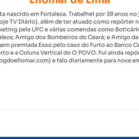
ista nascido em Fortaleza. Trabalhei por 38 anos 
je TV Diário), além de ter atuado como repórter n
eting pela UFC e várias comendas como Boticári
aleza; Amigo dos Bombeiros do Ceará; e Amigo da 
gem premiada Esso pelo caso do Furto ao Banco C
rto e a Coluna Vertical do O POVO. Fui ainda re
ogdoeliomar.com) e falo diariamente para nove em