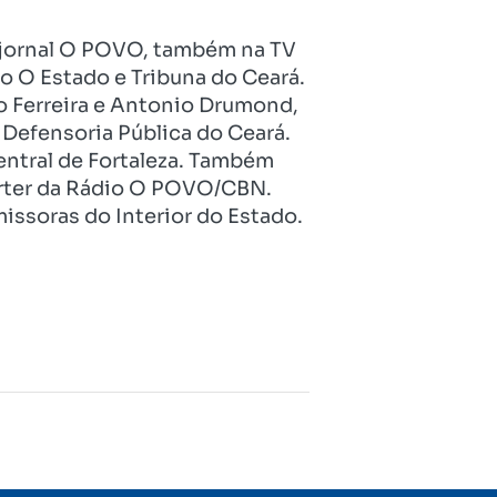
no jornal O POVO, também na TV
o O Estado e Tribuna do Ceará.
o Ferreira e Antonio Drumond,
Defensoria Pública do Ceará.
entral de Fortaleza. Também
pórter da Rádio O POVO/CBN.
issoras do Interior do Estado.