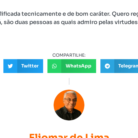
lificada tecnicamente e de bom caráter. Quero r
á, são duas pessoas as quais admiro pelas virtudes
COMPARTILHE:
Twitter
WhatsApp
Telegra
Eliomar de Lima