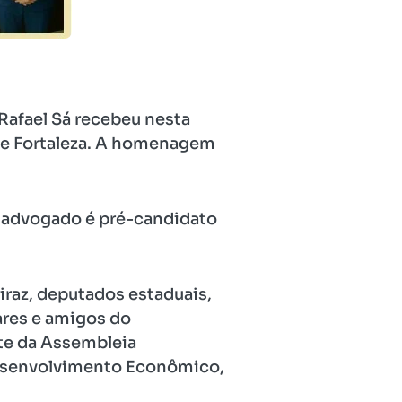
Rafael Sá recebeu nesta
de Fortaleza. A homenagem
O advogado é pré-candidato
iraz, deputados estaduais,
ares e amigos do
te da Assembleia
 Desenvolvimento Econômico,