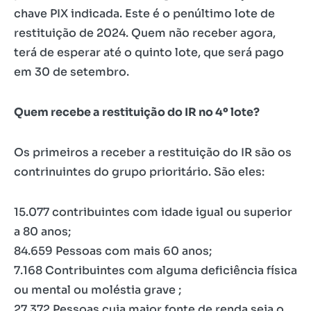
chave PIX indicada. Este é o penúltimo lote de
restituição de 2024. Quem não receber agora,
terá de esperar até o quinto lote, que será pago
em 30 de setembro.
Quem recebe a restituição do IR no 4º lote?
Os primeiros a receber a restituição do IR são os
contrinuintes do grupo prioritário. São eles:
15.077 contribuintes com idade igual ou superior
a 80 anos;
84.659 Pessoas com mais 60 anos;
7.168 Contribuintes com alguma deficiência física
ou mental ou moléstia grave ;
27.372 Pessoas cuja maior fonte de renda seja o