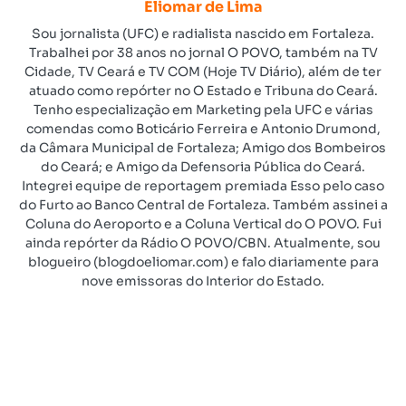
Eliomar de Lima
Sou jornalista (UFC) e radialista nascido em Fortaleza.
Trabalhei por 38 anos no jornal O POVO, também na TV
Cidade, TV Ceará e TV COM (Hoje TV Diário), além de ter
atuado como repórter no O Estado e Tribuna do Ceará.
Tenho especialização em Marketing pela UFC e várias
comendas como Boticário Ferreira e Antonio Drumond,
da Câmara Municipal de Fortaleza; Amigo dos Bombeiros
do Ceará; e Amigo da Defensoria Pública do Ceará.
Integrei equipe de reportagem premiada Esso pelo caso
do Furto ao Banco Central de Fortaleza. Também assinei a
Coluna do Aeroporto e a Coluna Vertical do O POVO. Fui
ainda repórter da Rádio O POVO/CBN. Atualmente, sou
blogueiro (blogdoeliomar.com) e falo diariamente para
nove emissoras do Interior do Estado.