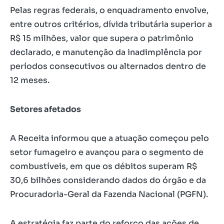
Pelas regras federais, o enquadramento envolve,
entre outros critérios, dívida tributária superior a
R$ 15 milhões, valor que supera o patrimônio
declarado, e manutenção da inadimplência por
períodos consecutivos ou alternados dentro de
12 meses.
Setores afetados
A Receita informou que a atuação começou pelo
setor fumageiro e avançou para o segmento de
combustíveis, em que os débitos superam R$
30,6 bilhões considerando dados do órgão e da
Procuradoria-Geral da Fazenda Nacional (PGFN).
A estratégia faz parte do reforço das ações de