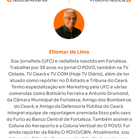
Notícia Anterior
Próximo Notícia
Eliomar de Lima
Sou jornalista (UFC) e radialista nascido em Fortaleza.
Trabalhei por 38 anos no jornal O POVO, também na TV
Cidade, TV Ceará e TV COM (Hoje TV Diário), além de ter
atuado como repórter no O Estado e Tribuna do Ceará.
Tenho especialização em Marketing pela UFC e várias
comendas como Boticário Ferreira e Antonio Drumond,
da Câmara Municipal de Fortaleza; Amigo dos Bombeiros
do Ceará; e Amigo da Defensoria Pública do Ceará.
Integrei equipe de reportagem premiada Esso pelo caso
do Furto ao Banco Central de Fortaleza. Também assinei a
Coluna do Aeroporto e a Coluna Vertical do O POVO. Fui
ainda repórter da Rádio O POVO/CBN. Atualmente, sou