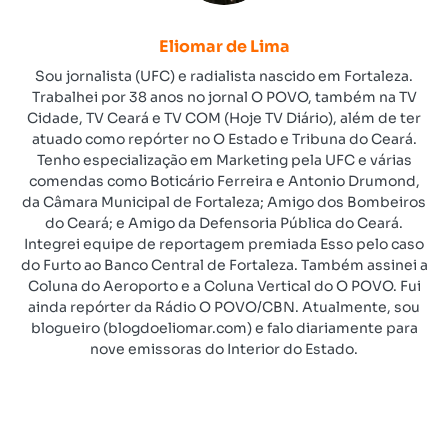
Eliomar de Lima
Sou jornalista (UFC) e radialista nascido em Fortaleza.
Trabalhei por 38 anos no jornal O POVO, também na TV
Cidade, TV Ceará e TV COM (Hoje TV Diário), além de ter
atuado como repórter no O Estado e Tribuna do Ceará.
Tenho especialização em Marketing pela UFC e várias
comendas como Boticário Ferreira e Antonio Drumond,
da Câmara Municipal de Fortaleza; Amigo dos Bombeiros
do Ceará; e Amigo da Defensoria Pública do Ceará.
Integrei equipe de reportagem premiada Esso pelo caso
do Furto ao Banco Central de Fortaleza. Também assinei a
Coluna do Aeroporto e a Coluna Vertical do O POVO. Fui
ainda repórter da Rádio O POVO/CBN. Atualmente, sou
blogueiro (blogdoeliomar.com) e falo diariamente para
nove emissoras do Interior do Estado.