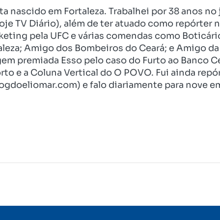
ista nascido em Fortaleza. Trabalhei por 38 anos 
je TV Diário), além de ter atuado como repórter n
eting pela UFC e várias comendas como Boticári
aleza; Amigo dos Bombeiros do Ceará; e Amigo da 
gem premiada Esso pelo caso do Furto ao Banco C
rto e a Coluna Vertical do O POVO. Fui ainda re
ogdoeliomar.com) e falo diariamente para nove em