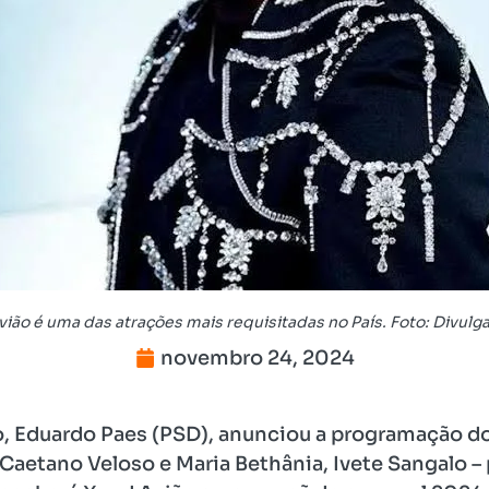
ião é uma das atrações mais requisitadas no País. Foto: Divulg
novembro 24, 2024
o, Eduardo Paes (PSD), anunciou a programação d
Caetano Veloso e Maria Bethânia, Ivete Sangalo – p