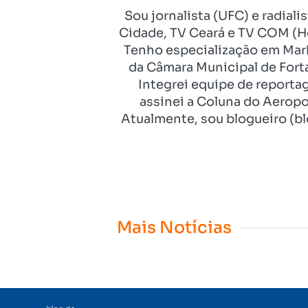
Sou jornalista (UFC) e radial
Cidade, TV Ceará e TV COM (Ho
Tenho especialização em Mark
da Câmara Municipal de Fort
Integrei equipe de reporta
assinei a Coluna do Aeropo
Atualmente, sou blogueiro (bl
Mais Notícias