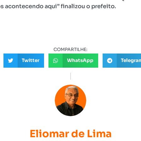
 acontecendo aqui” finalizou o prefeito.
COMPARTILHE:
Twitter
WhatsApp
Telegra
Eliomar de Lima