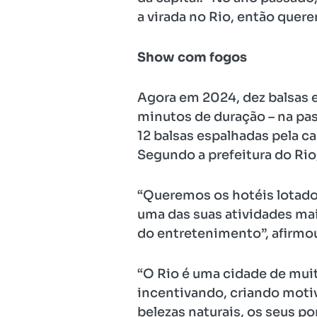
a virada no Rio, então quer
Show com fogos
Agora em 2024, dez balsas e
minutos de duração – na pas
12 balsas espalhadas pela c
Segundo a prefeitura do Rio
“Queremos os hotéis lotado
uma das suas atividades mais
do entretenimento”, afirmou
“O Rio é uma cidade de muit
incentivando, criando motiv
belezas naturais, os seus p