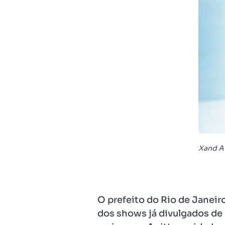
Xand Av
O prefeito do Rio de Janeir
dos shows já divulgados de 