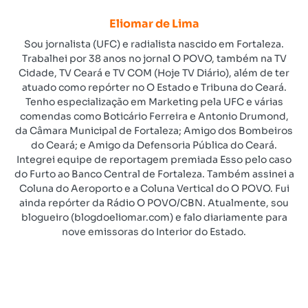
Eliomar de Lima
Sou jornalista (UFC) e radialista nascido em Fortaleza.
Trabalhei por 38 anos no jornal O POVO, também na TV
Cidade, TV Ceará e TV COM (Hoje TV Diário), além de ter
atuado como repórter no O Estado e Tribuna do Ceará.
Tenho especialização em Marketing pela UFC e várias
comendas como Boticário Ferreira e Antonio Drumond,
da Câmara Municipal de Fortaleza; Amigo dos Bombeiros
do Ceará; e Amigo da Defensoria Pública do Ceará.
Integrei equipe de reportagem premiada Esso pelo caso
do Furto ao Banco Central de Fortaleza. Também assinei a
Coluna do Aeroporto e a Coluna Vertical do O POVO. Fui
ainda repórter da Rádio O POVO/CBN. Atualmente, sou
blogueiro (blogdoeliomar.com) e falo diariamente para
nove emissoras do Interior do Estado.