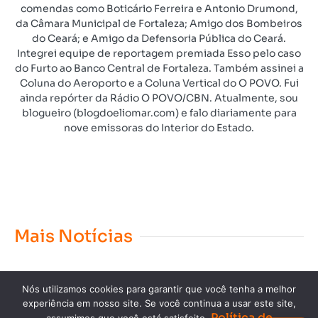
comendas como Boticário Ferreira e Antonio Drumond,
da Câmara Municipal de Fortaleza; Amigo dos Bombeiros
do Ceará; e Amigo da Defensoria Pública do Ceará.
Integrei equipe de reportagem premiada Esso pelo caso
do Furto ao Banco Central de Fortaleza. Também assinei a
Coluna do Aeroporto e a Coluna Vertical do O POVO. Fui
ainda repórter da Rádio O POVO/CBN. Atualmente, sou
blogueiro (blogdoeliomar.com) e falo diariamente para
nove emissoras do Interior do Estado.
Mais Notícias
Nós utilizamos cookies para garantir que você tenha a melhor
experiência em nosso site. Se você continua a usar este site,
Política de