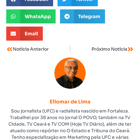
WhatsApp
Telegram
Email
Notícia Anterior
Próximo Notícia
Eliomar de Lima
Sou jornalista (UFC) e radialista nascido em Fortaleza.
Trabalhei por 38 anos no jornal O POVO, também na TV
Cidade, TV Ceará e TV COM (Hoje TV Diário), além de ter
atuado como repórter no O Estado e Tribuna do Ceará.
Tenho especialização em Marketing pela UFC e várias