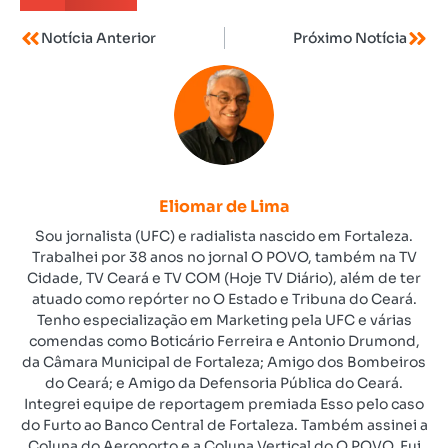
Notícia Anterior
Próximo Notícia
Eliomar de Lima
Sou jornalista (UFC) e radialista nascido em Fortaleza.
Trabalhei por 38 anos no jornal O POVO, também na TV
Cidade, TV Ceará e TV COM (Hoje TV Diário), além de ter
atuado como repórter no O Estado e Tribuna do Ceará.
Tenho especialização em Marketing pela UFC e várias
comendas como Boticário Ferreira e Antonio Drumond,
da Câmara Municipal de Fortaleza; Amigo dos Bombeiros
do Ceará; e Amigo da Defensoria Pública do Ceará.
Integrei equipe de reportagem premiada Esso pelo caso
do Furto ao Banco Central de Fortaleza. Também assinei a
Coluna do Aeroporto e a Coluna Vertical do O POVO. Fui