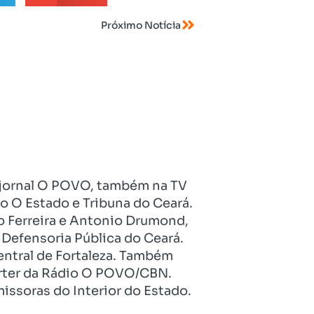
Próximo Notícia
no jornal O POVO, também na TV
o O Estado e Tribuna do Ceará.
o Ferreira e Antonio Drumond,
Defensoria Pública do Ceará.
entral de Fortaleza. Também
pórter da Rádio O POVO/CBN.
issoras do Interior do Estado.