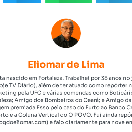
Eliomar de Lima
ista nascido em Fortaleza. Trabalhei por 38 anos 
je TV Diário), além de ter atuado como repórter n
eting pela UFC e várias comendas como Boticári
aleza; Amigo dos Bombeiros do Ceará; e Amigo da 
gem premiada Esso pelo caso do Furto ao Banco C
rto e a Coluna Vertical do O POVO. Fui ainda re
ogdoeliomar.com) e falo diariamente para nove em