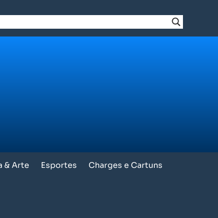
a & Arte
Esportes
Charges e Cartuns