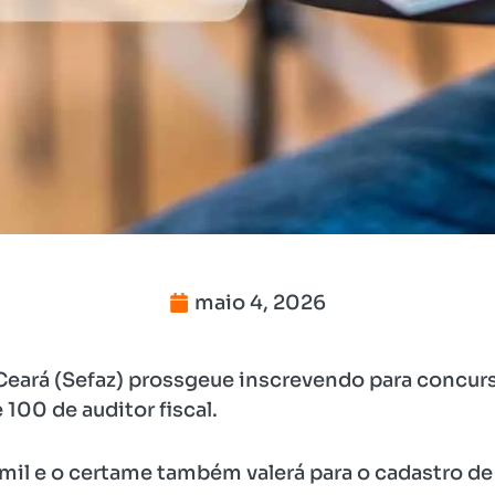
maio 4, 2026
Ceará (Sefaz) prossgeue inscrevendo para concur
00 de auditor fiscal.
,1 mil e o certame também valerá para o cadastro de