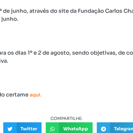
1º de junho, através do site da Fundação Carlos C
 junho.
ara os dias 1º e 2 de agosto, sendo objetivas, de 
iva.
 do certame
aqui.
COMPARTILHE:
Twitter
WhatsApp
Telegra