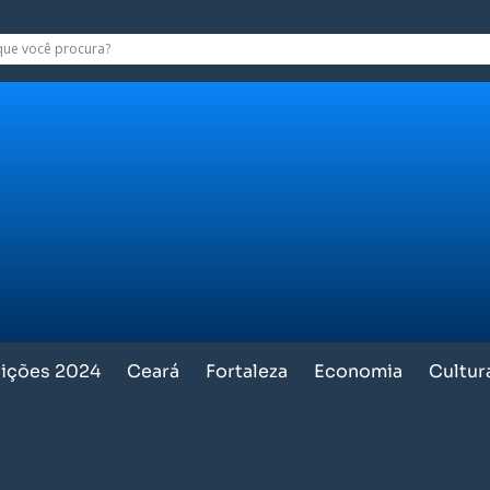
eições 2024
Ceará
Fortaleza
Economia
Cultur