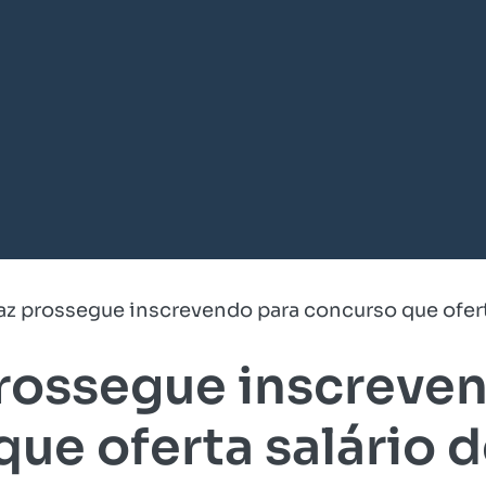
az prossegue inscrevendo para concurso que oferta
rossegue inscreve
ue oferta salário d