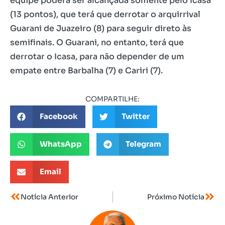
equipe poderá ser alcançada somente pelo Icasa
(13 pontos), que terá que derrotar o arquirrival
Guarani de Juazeiro (8) para seguir direto às
semifinais. O Guarani, no entanto, terá que
derrotar o Icasa, para não depender de um
empate entre Barbalha (7) e Cariri (7).
COMPARTILHE:
Facebook
Twitter
WhatsApp
Telegram
Email
Notícia Anterior
Próximo Notícia