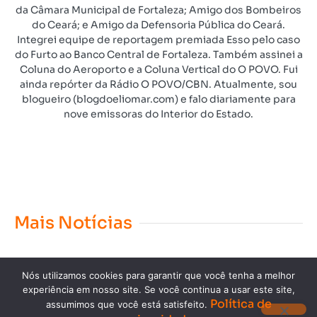
da Câmara Municipal de Fortaleza; Amigo dos Bombeiros
do Ceará; e Amigo da Defensoria Pública do Ceará.
Integrei equipe de reportagem premiada Esso pelo caso
do Furto ao Banco Central de Fortaleza. Também assinei a
Coluna do Aeroporto e a Coluna Vertical do O POVO. Fui
ainda repórter da Rádio O POVO/CBN. Atualmente, sou
blogueiro (blogdoeliomar.com) e falo diariamente para
nove emissoras do Interior do Estado.
Mais Notícias
Nós utilizamos cookies para garantir que você tenha a melhor
experiência em nosso site. Se você continua a usar este site,
Política de
assumimos que você está satisfeito.