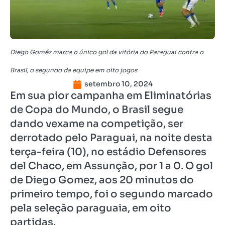
Diego Goméz marca o único gol da vitória do Paraguai contra o
Brasil, o segundo da equipe em oito jogos
setembro 10, 2024
Em sua pior campanha em Eliminatórias
de Copa do Mundo, o Brasil segue
dando vexame na competição, ser
derrotado pelo Paraguai, na noite desta
terça-feira (10), no estádio Defensores
del Chaco, em Assunção, por 1 a 0. O gol
de Diego Gomez, aos 20 minutos do
primeiro tempo, foi o segundo marcado
pela seleção paraguaia, em oito
partidas.